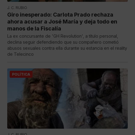
J. C. RUBIO
Giro inesperado: Carlota Prado rechaza
ahora acusar a José María y deja todo en
manos de la Fiscalía
La ex concursante de 'GH Revolution', a título personal,
declina seguir defendiendo que su compañero cometió
abusos sexuales contra ella durante su estancia en el reality
de Telecinco
POLÍTICA
J. C. RUBIO