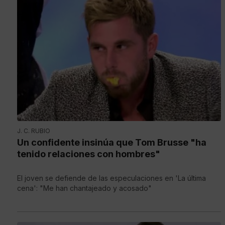
J. C. RUBIO
Un confidente insinúa que Tom Brusse "ha
tenido relaciones con hombres"
El joven se defiende de las especulaciones en 'La última
cena': "Me han chantajeado y acosado"