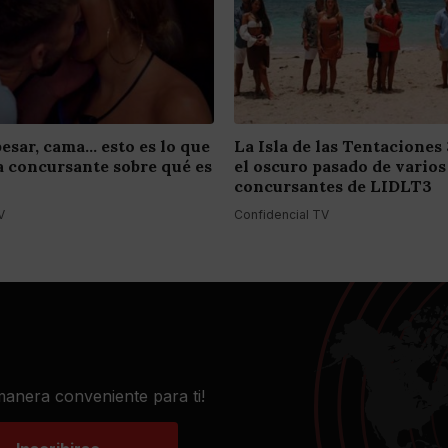
esar, cama... esto es lo que
La Isla de las Tentaciones 3
a concursante sobre qué es
el oscuro pasado de varios
concursantes de LIDLT3
V
Confidencial TV
 manera conveniente para ti!