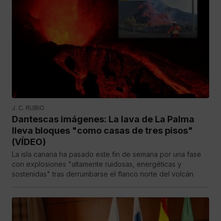
J. C. RUBIO
Dantescas imágenes: La lava de La Palma
lleva bloques "como casas de tres pisos"
(VÍDEO)
La isla canaria ha pasado este fin de semana por una fase
con explosiones "altamente ruidosas, energéticas y
sostenidas" tras derrumbarse el flanco norte del volcán