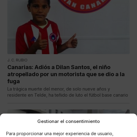
J. C. RUBIO
Canarias: Adiós a Dilan Santos, el niño
atropellado por un motorista que se dio a la
fuga
La trágica muerte del menor, de solo nueve años y
residente en Telde, ha teñido de luto el fútbol base canario
Gestionar el consentimiento
Para proporcionar una mejor experiencia de usuario,