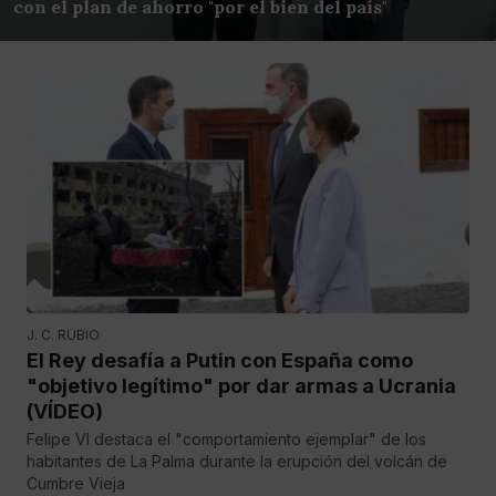
con el plan de ahorro "por el bien del país"
J. C. RUBIO
El Rey desafía a Putin con España como
"objetivo legítimo" por dar armas a Ucrania
(VÍDEO)
Felipe VI destaca el "comportamiento ejemplar" de los
habitantes de La Palma durante la erupción del volcán de
Cumbre Vieja