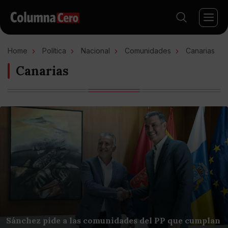
Home
Política
Nacional
Comunidades
Canarias
Canarias
Sánchez pide a las comunidades del PP que cumplan