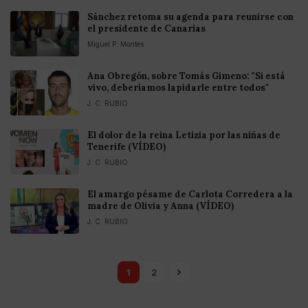
Sánchez retoma su agenda para reunirse con
el presidente de Canarias
Miguel P. Montes
Ana Obregón, sobre Tomás Gimeno: "Si está
vivo, deberíamos lapidarle entre todos"
J. C. RUBIO
El dolor de la reina Letizia por las niñas de
Tenerife (VÍDEO)
J. C. RUBIO
El amargo pésame de Carlota Corredera a la
madre de Olivia y Anna (VÍDEO)
J. C. RUBIO
1
2