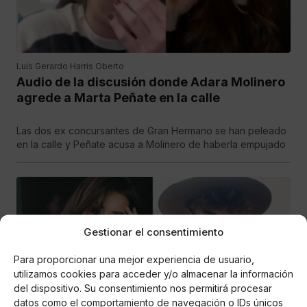
Luis Gerardo Harris Oberto
Audio de la discusión donde Adara Molinero
agrede a Marta Peñate en la calle
Las dos ex concursantes de Gran Hermano se han peleado
en la calle y Peñate acusa a Molinero de haberla empujado
Gestionar el consentimiento
Para proporcionar una mejor experiencia de usuario,
utilizamos cookies para acceder y/o almacenar la información
del dispositivo. Su consentimiento nos permitirá procesar
datos como el comportamiento de navegación o IDs únicos