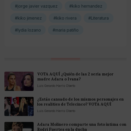
#jorge javier vazquez
#kiko hernandez
#kiko jimenez
#kiko rivera
#Literatura
#lydia lozano
#maria patiño
VOTA AQUÍ ¿Quién de las 2 sería mejor
madre Adara o Ivana?
Luis Gerardo Harris Oberto
¿Estás cansado de los mismos personajes en
los realities de Telecinco? VOTA AQUÍ
Luis Gerardo Harris Oberto
Adara Molinero comparte una foto íntima con
Rodri Fuertes en la ducha