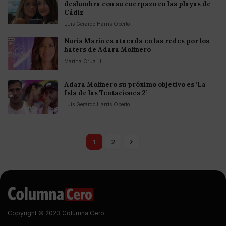
deslumbra con su cuerpazo en las playas de
Cádiz
Luis Gerardo Harris Oberto
Nuria Marín es atacada en las redes por los
haters de Adara Molinero
Martha Cruz H.
Adara Molinero su próximo objetivo es ‘La
Isla de las Tentaciones 2’
Luis Gerardo Harris Oberto
1
2
Copyright © 2023 Columna Cero