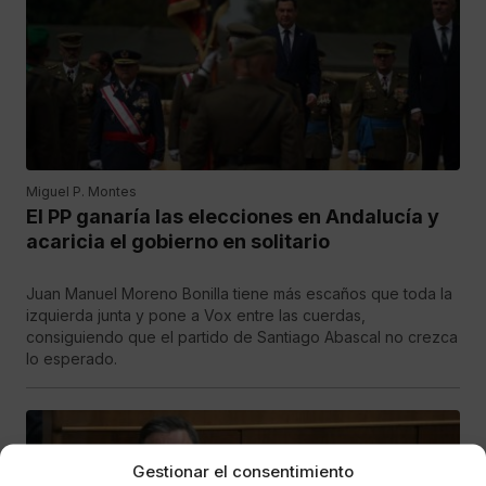
Miguel P. Montes
El PP ganaría las elecciones en Andalucía y
acaricia el gobierno en solitario
Juan Manuel Moreno Bonilla tiene más escaños que toda la
izquierda junta y pone a Vox entre las cuerdas,
consiguiendo que el partido de Santiago Abascal no crezca
lo esperado.
Gestionar el consentimiento