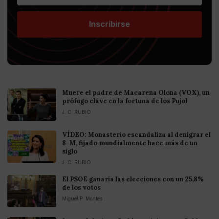
Inscribirse
Muere el padre de Macarena Olona (VOX), un
prófugo clave en la fortuna de los Pujol
J. C. RUBIO
VÍDEO: Monasterio escandaliza al denigrar el
8-M, fijado mundialmente hace más de un
siglo
J. C. RUBIO
El PSOE ganaría las elecciones con un 25,8%
de los votos
Miguel P. Montes