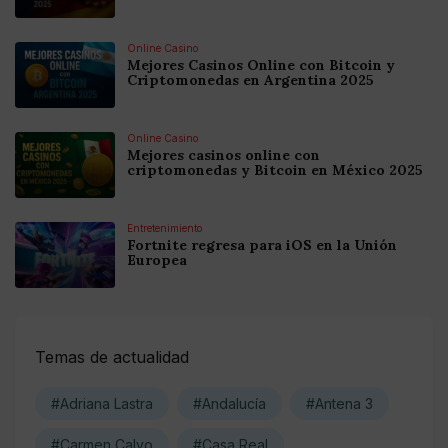
Online Casino
Mejores Casinos Online con Bitcoin y
Criptomonedas en Argentina 2025
Online Casino
Mejores casinos online con
criptomonedas y Bitcoin en México 2025
Entretenimiento
Fortnite regresa para iOS en la Unión
Europea
Temas de actualidad
#Adriana Lastra
#Andalucía
#Antena 3
#Carmen Calvo
#Casa Real