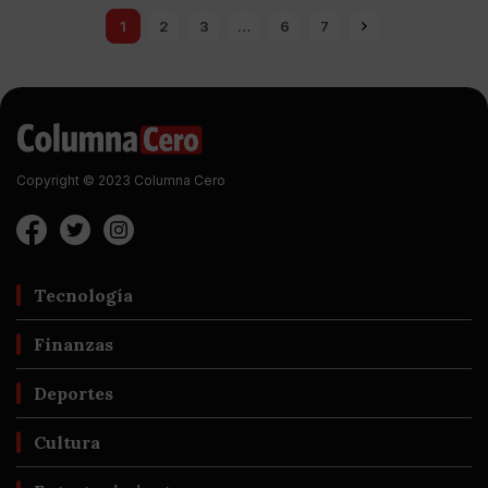
1
2
3
…
6
7
Copyright © 2023 Columna Cero
Tecnología
Finanzas
Deportes
Cultura