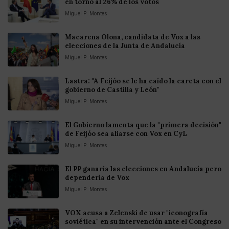
en torno al 26% de los votos
Miguel P. Montes
Macarena Olona, candidata de Vox a las
elecciones de la Junta de Andalucía
Miguel P. Montes
Lastra: "A Feijóo se le ha caído la careta con el
gobierno de Castilla y León"
Miguel P. Montes
El Gobierno lamenta que la "primera decisión"
de Feijóo sea aliarse con Vox en CyL
Miguel P. Montes
El PP ganaría las elecciones en Andalucía pero
dependería de Vox
Miguel P. Montes
VOX acusa a Zelenski de usar "iconografía
soviética" en su intervención ante el Congreso