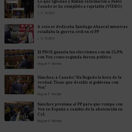
Lo que Iglesias y Rufián vaticinaron a Pablo
Casado se ha cumplido a rajatabla (VÍDEO)
J. C. RUBIO
A esto se dedicaba Santiago Abascal mientras
estallaba la guerra civil en el PP
J. C. RUBIO
El PSOE ganaría las elecciones con un 25,9%
con Vox como segunda fuerza política
Miguel P. Montes
Sánchez, a Casado:"Ha llegado la hora de la
verdad. Tiene que decidir si gobierna con
Vox"
Miguel P. Montes
Sánchez presiona al PP para que rompa con
Vox en España a cambio de la abstención en
CyL
Miguel P. Montes