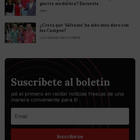
guerra mediática? Encuesta
Joem
¿Crees que 'Sálvame' ha sido muy duro con
las Campos?
Luis Gerardo Harris Oberto
Suscríbete al boletín
¡sé el primero en recibir noticias frescas de una
manera conveniente para ti!
Inscribirse