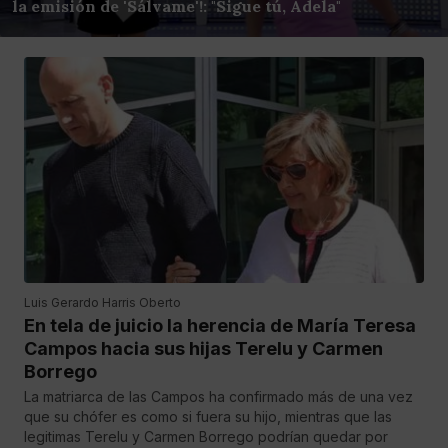
la emisión de 'Sálvame'!: "Sigue tú, Adela"
Luis Gerardo Harris Oberto
En tela de juicio la herencia de María Teresa
Campos hacia sus hijas Terelu y Carmen
Borrego
La matriarca de las Campos ha confirmado más de una vez
que su chófer es como si fuera su hijo, mientras que las
legitimas Terelu y Carmen Borrego podrían quedar por