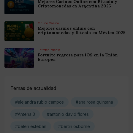
Mejores Casinos Online con Bitcoin y
Criptomonedas en Argentina 2025
Online Casino
Mejores casinos online con
criptomonedas y Bitcoin en México 2025
Entretenimiento
Fortnite regresa para iOS en la Unión
Europea
Temas de actualidad
#alejandra rubio campos
#ana rosa quintana
#Antena 3
#antonio david flores
#belen esteban
#bertin osborne