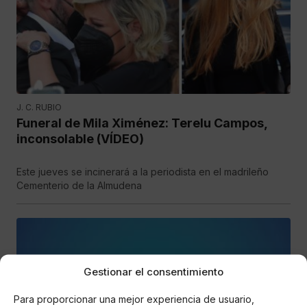
J. C. RUBIO
Funeral de Mila Ximénez: Terelu Campos,
inconsolable (VÍDEO)
Este jueves se incinerará a la periodista en el madrileño
Cementerio de la Almudena
Gestionar el consentimiento
Para proporcionar una mejor experiencia de usuario,