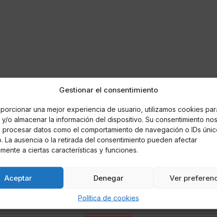
Gestionar el consentimiento
porcionar una mejor experiencia de usuario, utilizamos cookies par
y/o almacenar la información del dispositivo. Su consentimiento no
á procesar datos como el comportamiento de navegación o IDs únic
io. La ausencia o la retirada del consentimiento pueden afectar
mente a ciertas características y funciones.
Aceptar
Denegar
Ver preferen
Política de cookies