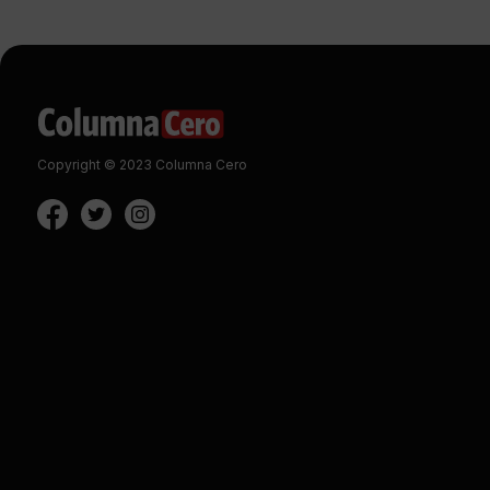
Copyright © 2023 Columna Cero