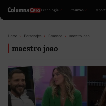
Tecnología
Finanzas
Deport
Home
Personajes
Famosos
maestro joao
maestro joao