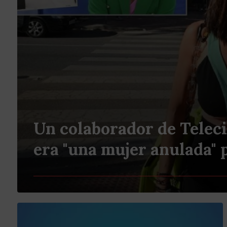
Un colaborador de Teleci
era "una mujer anulada" 