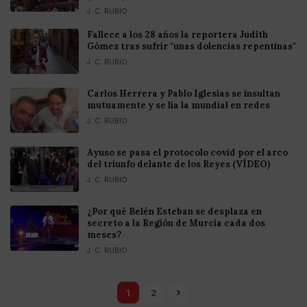
J. C. RUBIO
Fallece a los 28 años la reportera Judith
Gómez tras sufrir "unas dolencias repentinas"
J. C. RUBIO
Carlos Herrera y Pablo Iglesias se insultan
mutuamente y se lía la mundial en redes
J. C. RUBIO
Ayuso se pasa el protocolo covid por el arco
del triunfo delante de los Reyes (VÍDEO)
J. C. RUBIO
¿Por qué Belén Esteban se desplaza en
secreto a la Región de Murcia cada dos
meses?
J. C. RUBIO
1
2