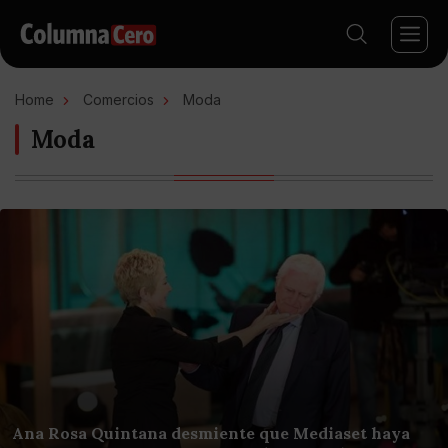
Home
Comercios
Moda
Moda
Ana Rosa Quintana desmiente que Mediaset haya