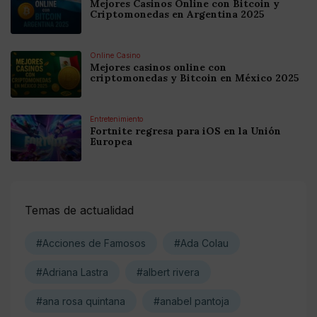
Mejores Casinos Online con Bitcoin y
Criptomonedas en Argentina 2025
Online Casino
Mejores casinos online con
criptomonedas y Bitcoin en México 2025
Entretenimiento
Fortnite regresa para iOS en la Unión
Europea
Temas de actualidad
#Acciones de Famosos
#Ada Colau
#Adriana Lastra
#albert rivera
#ana rosa quintana
#anabel pantoja