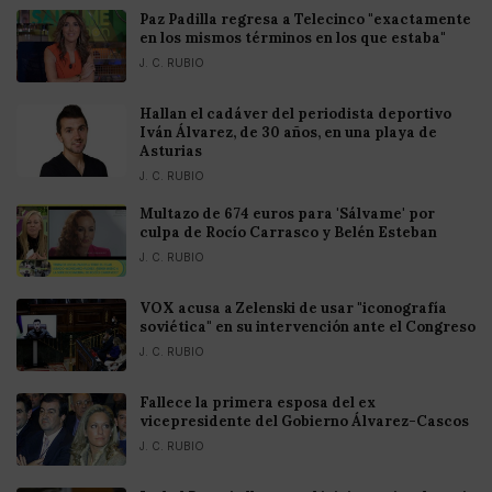
Paz Padilla regresa a Telecinco "exactamente
en los mismos términos en los que estaba"
J. C. RUBIO
Hallan el cadáver del periodista deportivo
Iván Álvarez, de 30 años, en una playa de
Asturias
J. C. RUBIO
Multazo de 674 euros para 'Sálvame' por
culpa de Rocío Carrasco y Belén Esteban
J. C. RUBIO
VOX acusa a Zelenski de usar "iconografía
soviética" en su intervención ante el Congreso
J. C. RUBIO
Fallece la primera esposa del ex
vicepresidente del Gobierno Álvarez-Cascos
J. C. RUBIO