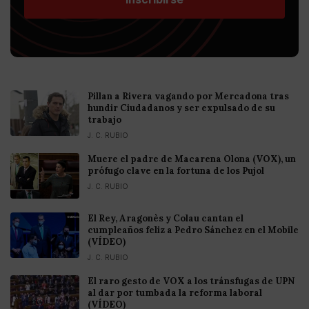
Pillan a Rivera vagando por Mercadona tras
hundir Ciudadanos y ser expulsado de su
trabajo
J. C. RUBIO
Muere el padre de Macarena Olona (VOX), un
prófugo clave en la fortuna de los Pujol
J. C. RUBIO
El Rey, Aragonès y Colau cantan el
cumpleaños feliz a Pedro Sánchez en el Mobile
(VÍDEO)
J. C. RUBIO
El raro gesto de VOX a los tránsfugas de UPN
al dar por tumbada la reforma laboral
(VÍDEO)