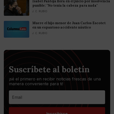
Isabel Pantoja llora en el juicio por insolvencia
punible: "No tenía la cabeza para nada"
J. C. RUBIO
Muere el hijo menor de Juan Carlos Escotet
en un espantoso accidente náutico
J. C. RUBIO
Suscríbete al boletín
¡sé el primero en recibir noticias frescas de una
manera conveniente para ti!
Inscribirse