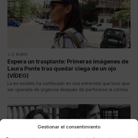
J. C. RUBIO
Espera un trasplante: Primeras imágenes de
Laura Ponte tras quedar ciega de un ojo
(VÍDEO)
La ex modelo ha confesado en una entrevista que tuvo que
ser operada de urgencia después de perforarse la córnea
Gestionar el consentimiento