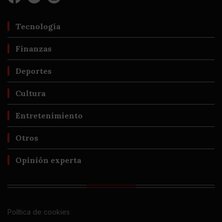
Tecnología
Finanzas
Deportes
Cultura
Entretenimiento
Otros
Opinión experta
Política de cookies