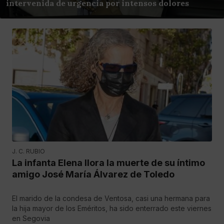
intervenida de urgencia por intensos dolores
J. C. RUBIO
La infanta Elena llora la muerte de su íntimo
amigo José María Álvarez de Toledo
El marido de la condesa de Ventosa, casi una hermana para
la hija mayor de los Eméritos, ha sido enterrado este viernes
en Segovia