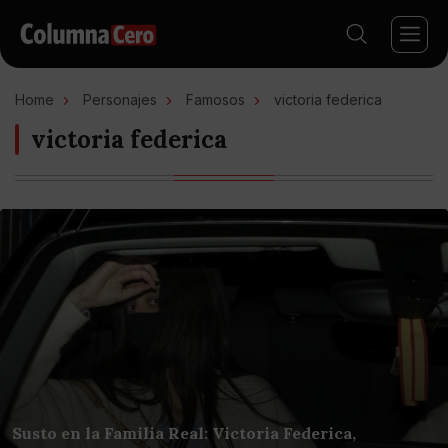
Home
Personajes
Famosos
victoria federica
victoria federica
Susto en la Familia Real: Victoria Federica,