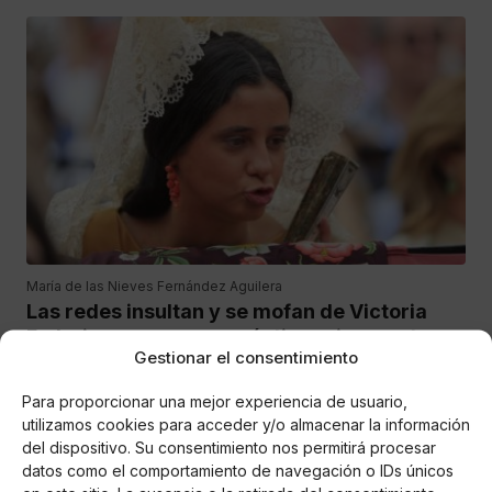
María de las Nieves Fernández Aguilera
Las redes insultan y se mofan de Victoria
Federica por su esperpéntico primer acto
Gestionar el consentimiento
oficial
La hija de la infanta Elena ha debutado como madrina de
Para proporcionar una mejor experiencia de usuario,
honor en la Exhibición de Enganches de la Feria de Sevilla
utilizamos cookies para acceder y/o almacenar la información
del dispositivo. Su consentimiento nos permitirá procesar
Noticias relacionadas
datos como el comportamiento de navegación o IDs únicos