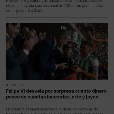
PGE de la legislatura tras pactar nuevas medidas sociales,
como una ayuda casi universal de 100 euros para madres
con hijos de 0 a 3 años
J. C. RUBIO
Felipe VI desvela por sorpresa cuánto dinero
posee en cuentas bancarias, arte y joyas
El monarca español ha tomado la decisión personal de