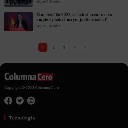
Miguel P. Montes
Sánchez: "En 2023, se habrá creado más
empleo y habrá mayor justicia social"
Miguel P. Montes
1
2
3
4
Copyright © 2023 Columna Cero
Tecnología