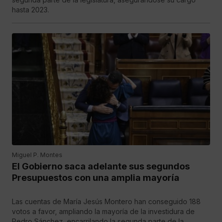
hasta 2023.
Miguel P. Montes
El Gobierno saca adelante sus segundos
Presupuestos con una amplia mayoría
Las cuentas de María Jesús Montero han conseguido 188
votos a favor, ampliando la mayoría de la investidura de
Pedro Sánchez, encarrilando la segunda parte de la