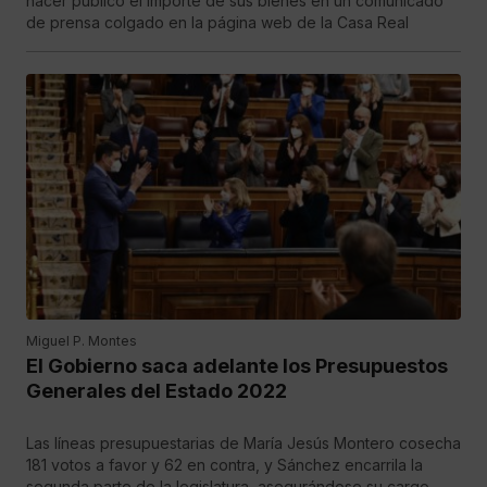
hacer público el importe de sus bienes en un comunicado
de prensa colgado en la página web de la Casa Real
Miguel P. Montes
El Gobierno saca adelante los Presupuestos
Generales del Estado 2022
Las líneas presupuestarias de María Jesús Montero cosecha
181 votos a favor y 62 en contra, y Sánchez encarrila la
segunda parte de la legislatura, asegurándose su cargo