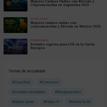
Mejores Casinos Online con Bitcoin y
Criptomonedas en Argentina 2025
Online Casino
Mejores casinos online con
criptomonedas y Bitcoin en México 2025
Entretenimiento
Fortnite regresa para iOS en la Unión
Europea
Temas de actualidad
#Casa Real
#Comercios
#comidas saludables
#Desaparecidos
#dietas sanas
#Felipe VI
#Infanta Sofía