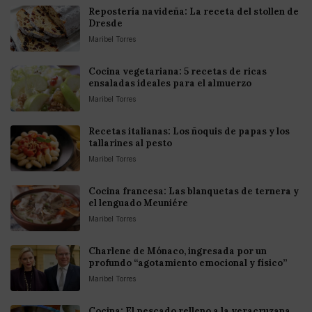
Repostería navideña: La receta del stollen de
Dresde
Maribel Torres
Cocina vegetariana: 5 recetas de ricas
ensaladas ideales para el almuerzo
Maribel Torres
Recetas italianas: Los ñoquis de papas y los
tallarines al pesto
Maribel Torres
Cocina francesa: Las blanquetas de ternera y
el lenguado Meuniére
Maribel Torres
Charlene de Mónaco, ingresada por un
profundo “agotamiento emocional y físico”
Maribel Torres
Cocina: El pescado relleno a la veracruzana