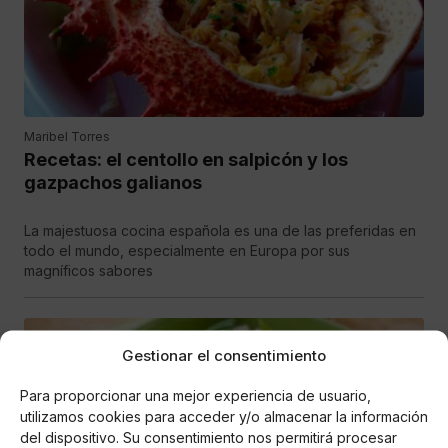
Maribel Torres
Recetas: el centollo en salpicón y los
gazpachos galianos
La majestuosa cocina española es una de las preferidas en
todo el mundo, especialmente en Europa por sus
magníficos sabores
Gestionar el consentimiento
Para proporcionar una mejor experiencia de usuario,
utilizamos cookies para acceder y/o almacenar la información
del dispositivo. Su consentimiento nos permitirá procesar