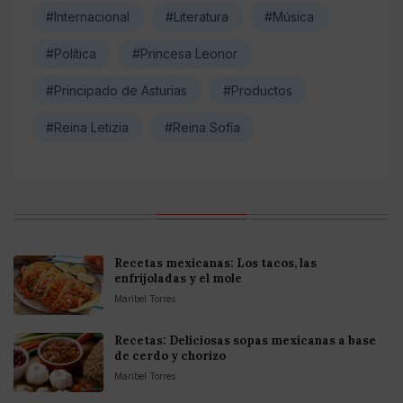
#Internacional
#Literatura
#Música
#Política
#Princesa Leonor
#Principado de Asturias
#Productos
#Reina Letizia
#Reina Sofía
Recetas mexicanas: Los tacos, las
enfrijoladas y el mole
Maribel Torres
Recetas: Deliciosas sopas mexicanas a base
de cerdo y chorizo
Maribel Torres