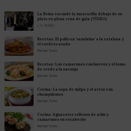
La Reina esconde la mascarilla debajo de su
plato en plena cena de gala (VÍDEO)
J. C. RUBIO
Recetas: El pollo en ‘samfaina’ a la catalana y
el cordero asado
Maribel Torres
Recetas: Los camarones con huevos y el lomo
de cerdo a la naranja
Maribel Torres
Cocina: La sopa de milpa y el arroz con
champiñones
Maribel Torres
Cocina: Aguacates rellenos de atún y
camarones en escabeche
Maribel Torres