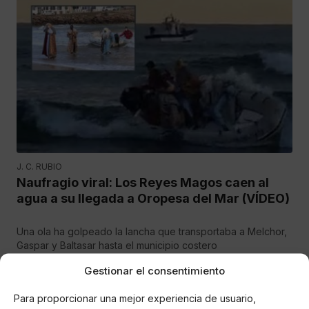
J. C. RUBIO
Naufragio viral: Los Reyes Magos caen al
agua a su llegada a Oropesa del Mar (VÍDEO)
Una ola ha golpeado la lancha que transportaba a Melchor,
Gaspar y Baltasar hasta el municipio costero
Gestionar el consentimiento
Para proporcionar una mejor experiencia de usuario,