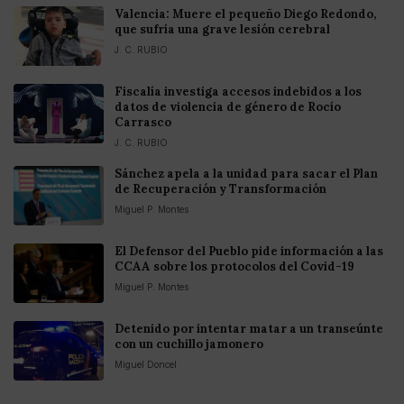
Valencia: Muere el pequeño Diego Redondo,
que sufría una grave lesión cerebral
J. C. RUBIO
Fiscalía investiga accesos indebidos a los
datos de violencia de género de Rocío
Carrasco
J. C. RUBIO
Sánchez apela a la unidad para sacar el Plan
de Recuperación y Transformación
Miguel P. Montes
El Defensor del Pueblo pide información a las
CCAA sobre los protocolos del Covid-19
Miguel P. Montes
Detenido por intentar matar a un transeúnte
con un cuchillo jamonero
Miguel Doncel