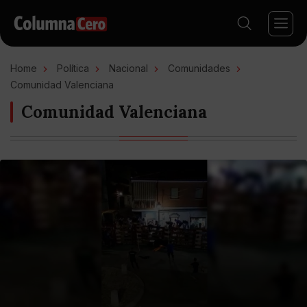
Home
Política
Nacional
Comunidades
Comunidad Valenciana
Comunidad Valenciana