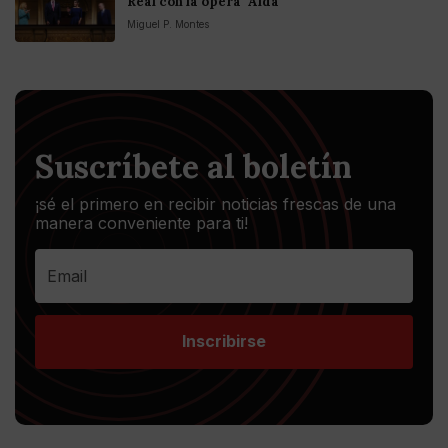
Real con la ópera "Aída"
Miguel P. Montes
Suscríbete al boletín
¡sé el primero en recibir noticias frescas de una
manera conveniente para ti!
Inscribirse