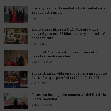
Los Reyes sellan la unidad y fraternidad entre
España y Alemania
Miguel P. Montes
Rocío Flores ignora a Olga Moreno y luce
nueva figura con 26 kilos menos y una radical
lipoescultura
J. C. RUBIO
Felipe VI: "La crisis debe ser un incentivo
para la transformación"
Miguel P. Montes
Encuentran sin vida en el cuartel a un soldado
de 18 años que portó el ataúd de Isabel II
J. C. RUBIO
Estos son los mejores momentos del Día de la
Fiesta Nacional
Miguel P. Montes