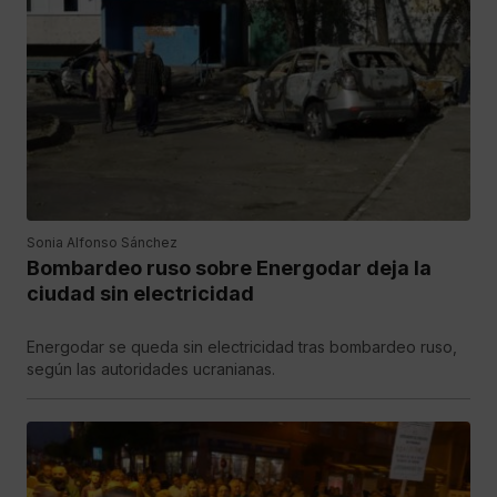
Sonia Alfonso Sánchez
Bombardeo ruso sobre Energodar deja la
ciudad sin electricidad
Energodar se queda sin electricidad tras bombardeo ruso,
según las autoridades ucranianas.