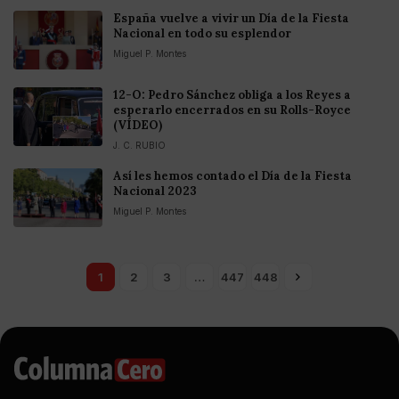
España vuelve a vivir un Día de la Fiesta
Nacional en todo su esplendor
Miguel P. Montes
12-O: Pedro Sánchez obliga a los Reyes a
esperarlo encerrados en su Rolls-Royce
(VÍDEO)
J. C. RUBIO
Así les hemos contado el Día de la Fiesta
Nacional 2023
Miguel P. Montes
1
2
3
…
447
448