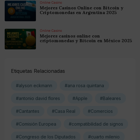
Online Casino
Mejores Casinos Online con Bitcoin y
Criptomonedas en Argentina 2025
Online Casino
Mejores casinos online con
criptomonedas y Bitcoin en México 2025
Etiquetas Relacionadas
#alyson eckmann
#ana rosa quintana
#antonio david flores
#Apple
#Baleares
#Cantantes
#Casa Real
#Comercios
#Comisión Europea
#compatibilidad de signos
#Congreso de los Diputados
#cuarto milenio