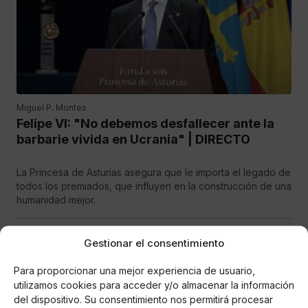
Miguel P. Montes
Felipe VI: "No debemos desfallecer ante la
barbarie vivida en Ucrania" | DIRECTO
La Princesa de Asturias asegura que le importa el legado de
todos los premiados, que influyen en la construcción de una
humanidad mejor.
Gestionar el consentimiento
Para proporcionar una mejor experiencia de usuario,
utilizamos cookies para acceder y/o almacenar la información
del dispositivo. Su consentimiento nos permitirá procesar