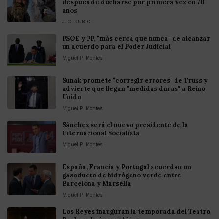
después de ducharse por primera vez en 70
años
J. C. RUBIO
PSOE y PP, "más cerca que nunca" de alcanzar
un acuerdo para el Poder Judicial
Miguel P. Montes
Sunak promete "corregir errores" de Truss y
advierte que llegan "medidas duras" a Reino
Unido
Miguel P. Montes
Sánchez será el nuevo presidente de la
Internacional Socialista
Miguel P. Montes
España, Francia y Portugal acuerdan un
gasoducto de hidrógeno verde entre
Barcelona y Marsella
Miguel P. Montes
Los Reyes inauguran la temporada del Teatro