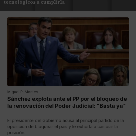
tecnológicos a cumplirla
Miguel P. Montes
Sánchez explota ante el PP por el bloqueo de
la renovación del Poder Judicial: "Basta ya"
El presidente del Gobierno acusa al principal partido de la
oposición de bloquear el país y le exhorta a cambiar la
posición.