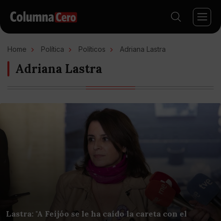
Home
Política
Políticos
Adriana Lastra
Adriana Lastra
Lastra: "A Feijóo se le ha caído la careta con el