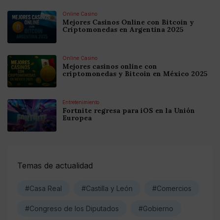
Online Casino
Mejores Casinos Online con Bitcoin y
Criptomonedas en Argentina 2025
Online Casino
Mejores casinos online con
criptomonedas y Bitcoin en México 2025
Entretenimiento
Fortnite regresa para iOS en la Unión
Europea
Temas de actualidad
#Casa Real
#Castilla y León
#Comercios
#Congreso de los Diputados
#Gobierno