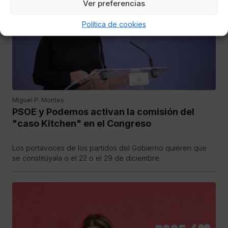
Ver preferencias
Política de cookies
Miguel P. Montes
PSOE y Podemos activan la comisión del
"caso Kitchen" en el Congreso
Los portavoces de los partidos del Gobierno quieren que
se constitúyala o el 22 o el 29 de diciembre.