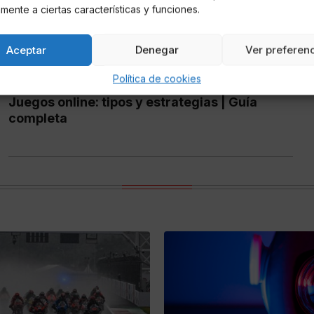
mente a ciertas características y funciones.
Aceptar
Denegar
Ver preferen
Política de cookies
Santi Ramirez
Juegos online: tipos y estrategias | Guía
completa