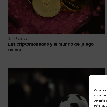
Santi Ramirez
Las criptomonedas y el mundo del juego
online
Para pro
acceder 
permitir
este sit