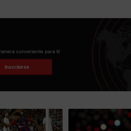
 manera conveniente para ti!
Inscribirse