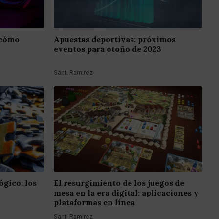
 cómo
Apuestas deportivas: próximos
eventos para otoño de 2023
Santi Ramirez
ógico: los
El resurgimiento de los juegos de
mesa en la era digital: aplicaciones y
plataformas en línea
Santi Ramirez