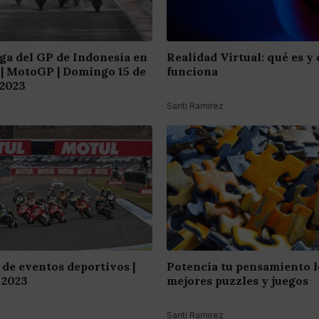
rga del GP de Indonesia en
Realidad Virtual: qué es y
| MotoGP | Domingo 15 de
funciona
 2023
Santi Ramirez
 de eventos deportivos |
Potencia tu pensamiento l
 2023
mejores puzzles y juegos
Santi Ramirez