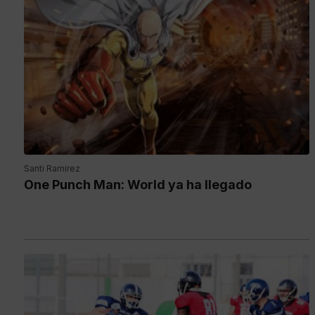
Santi Ramirez
One Punch Man: World ya ha llegado