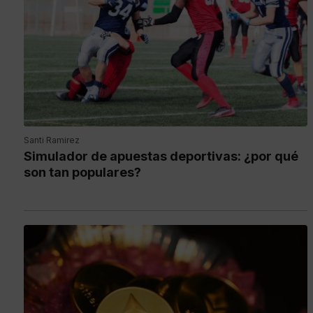
Santi Ramirez
Simulador de apuestas deportivas: ¿por qué
son tan populares?