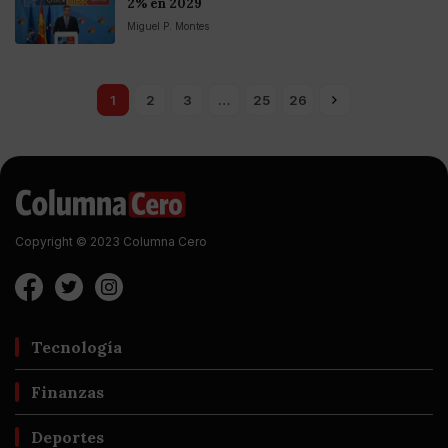
2% en 2029
Miguel P. Montes
1
2
3
…
25
26
Copyright © 2023 Columna Cero
Tecnología
Finanzas
Deportes