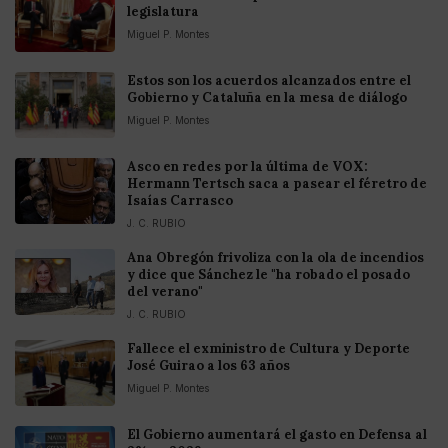
legislatura
Miguel P. Montes
Estos son los acuerdos alcanzados entre el
Gobierno y Cataluña en la mesa de diálogo
Miguel P. Montes
Asco en redes por la última de VOX:
Hermann Tertsch saca a pasear el féretro de
Isaías Carrasco
J. C. RUBIO
Ana Obregón frivoliza con la ola de incendios
y dice que Sánchez le "ha robado el posado
del verano"
J. C. RUBIO
Fallece el exministro de Cultura y Deporte
José Guirao a los 63 años
Miguel P. Montes
El Gobierno aumentará el gasto en Defensa al