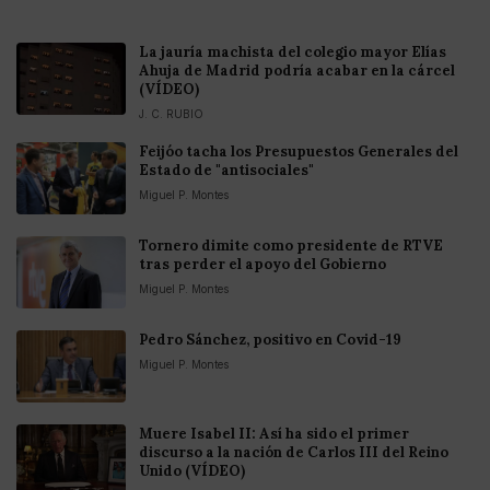
La jauría machista del colegio mayor Elías
Ahuja de Madrid podría acabar en la cárcel
(VÍDEO)
J. C. RUBIO
Feijóo tacha los Presupuestos Generales del
Estado de "antisociales"
Miguel P. Montes
Tornero dimite como presidente de RTVE
tras perder el apoyo del Gobierno
Miguel P. Montes
Pedro Sánchez, positivo en Covid-19
Miguel P. Montes
Muere Isabel II: Así ha sido el primer
discurso a la nación de Carlos III del Reino
Unido (VÍDEO)