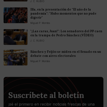
J. C. RUBIO
Illa, en la presentación de "El año de la
pandemia": "Hubo momentos que no pude
digerir"
Miguel P. Montes
"¡Las caras, Juan!": Los senadores del PP caen
en la trampa de Pedro Sánchez (VÍDEO)
J. C. RUBIO
Sánchez y Feijóo se miden en el Senado en un
debate con aires electorales
Miguel P. Montes
Suscríbete al boletín
¡sé el primero en recibir noticias frescas de una