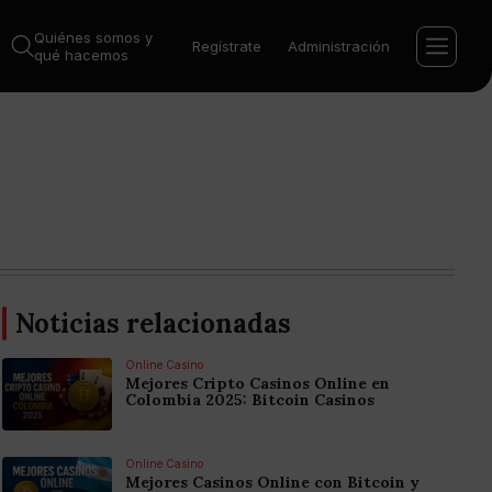
Quiénes somos y
Regístrate
Administración
qué hacemos
Noticias relacionadas
Online Casino
Mejores Cripto Casinos Online en
Colombia 2025: Bitcoin Casinos
Online Casino
Mejores Casinos Online con Bitcoin y