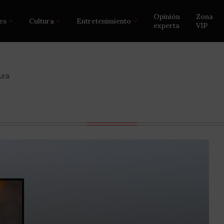
Opinión
Zona
es
Cultura
Entretenimiento
experta
VIP
ura