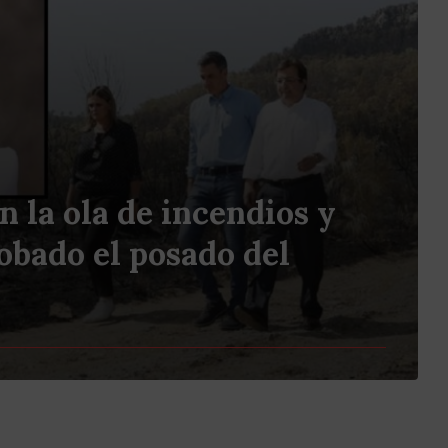
 la ola de incendios y
obado el posado del