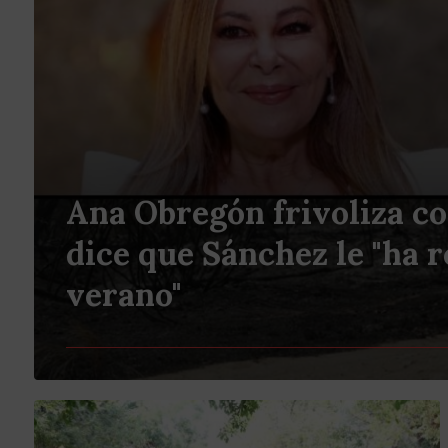
Ana Obregón frivoliza con
dice que Sánchez le "ha r
verano"