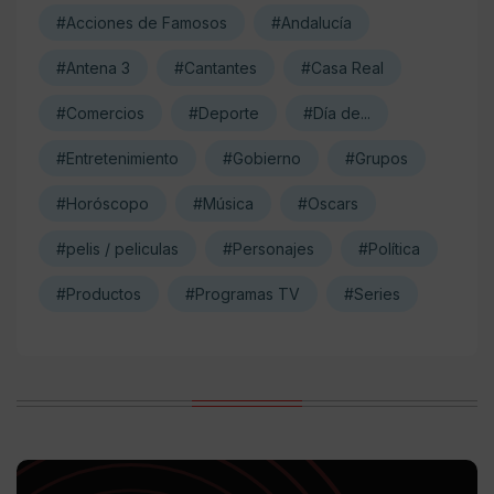
#Acciones de Famosos
#Andalucía
#Antena 3
#Cantantes
#Casa Real
#Comercios
#Deporte
#Día de...
#Entretenimiento
#Gobierno
#Grupos
#Horóscopo
#Música
#Oscars
#pelis / peliculas
#Personajes
#Política
#Productos
#Programas TV
#Series