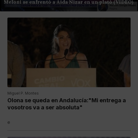
Meloni se enfrentó a Aída Nízar en un plató (VÍDEO)
Miguel P. Montes
Olona se queda en Andalucía:"Mi entrega a
vosotros va a ser absoluta"
e