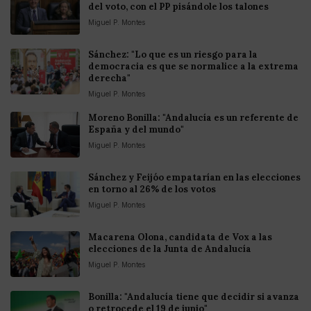
del voto, con el PP pisándole los talones
Miguel P. Montes
Sánchez: "Lo que es un riesgo para la
democracia es que se normalice a la extrema
derecha"
Miguel P. Montes
Moreno Bonilla: "Andalucía es un referente de
España y del mundo"
Miguel P. Montes
Sánchez y Feijóo empatarían en las elecciones
en torno al 26% de los votos
Miguel P. Montes
Macarena Olona, candidata de Vox a las
elecciones de la Junta de Andalucía
Miguel P. Montes
Bonilla: "Andalucía tiene que decidir si avanza
o retrocede el 19 de junio"