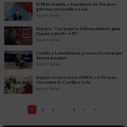
El PP se desinfla y dependería de Vox para
gobernar en Castilla y León
Miguel P. Montes
Sánchez: "Con la nueva reforma laboral, gana
España y pierde el PP"
Miguel P. Montes
Castilla y León inicia un proceso electoral que
durará dos años
Miguel P. Montes
Empate técnico entre el PSOE y el PP en las
elecciones de Castilla y León
Miguel P. Montes
1
2
3
…
6
7