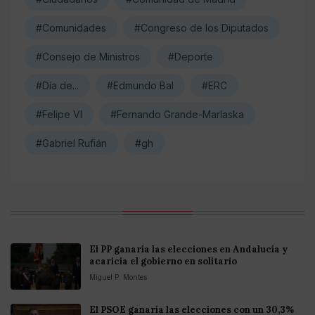
#Comunidades
#Congreso de los Diputados
#Consejo de Ministros
#Deporte
#Día de...
#Edmundo Bal
#ERC
#Felipe VI
#Fernando Grande-Marlaska
#Gabriel Rufián
#gh
El PP ganaría las elecciones en Andalucía y
acaricia el gobierno en solitario
Miguel P. Montes
El PSOE ganaría las elecciones con un 30,3%