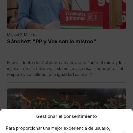
Miguel P. Montes
Sánchez: "PP y Vox son lo mismo"
El presidente del Gobierno advierte que "ante el ruido y los
insultos de las derechas, stamos a las cosas importantes: al
empleo y su calidad, a la igualdad salarial...".
Gestionar el consentimiento
Para proporcionar una mejor experiencia de usuario,