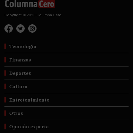
Copyright © 2023 Columna Cero
Tecnología
Finanzas
Deportes
Cultura
Entretenimiento
Otros
Opinión experta