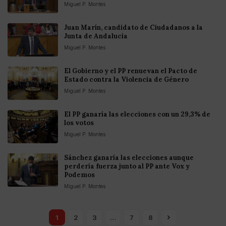
Miguel P. Montes
Juan Marín, candidato de Ciudadanos a la
Junta de Andalucía
Miguel P. Montes
El Gobierno y el PP renuevan el Pacto de
Estado contra la Violencia de Género
Miguel P. Montes
El PP ganaría las elecciones con un 29,3% de
los votos
Miguel P. Montes
Sánchez ganaría las elecciones aunque
perdería fuerza junto al PP ante Vox y
Podemos
Miguel P. Montes
1
2
3
…
7
8