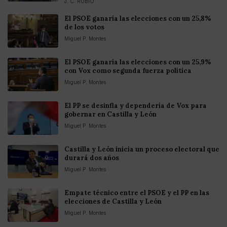
J. C. RUBIO
El PSOE ganaría las elecciones con un 25,8%
de los votos
Miguel P. Montes
El PSOE ganaría las elecciones con un 25,9%
con Vox como segunda fuerza política
Miguel P. Montes
El PP se desinfla y dependería de Vox para
gobernar en Castilla y León
Miguel P. Montes
Castilla y León inicia un proceso electoral que
durará dos años
Miguel P. Montes
Empate técnico entre el PSOE y el PP en las
elecciones de Castilla y León
Miguel P. Montes