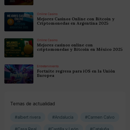
Online Casino
Mejores Casinos Online con Bitcoin y
Criptomonedas en Argentina 2025
Online Casino
Mejores casinos online con
criptomonedas y Bitcoin en México 2025
Entretenimiento
Fortnite regresa para iOS en la Unión
Europea
Temas de actualidad
#albert rivera
#Andalucía
#Carmen Calvo
#Casa Real
#Castilla y León
#Cataluña