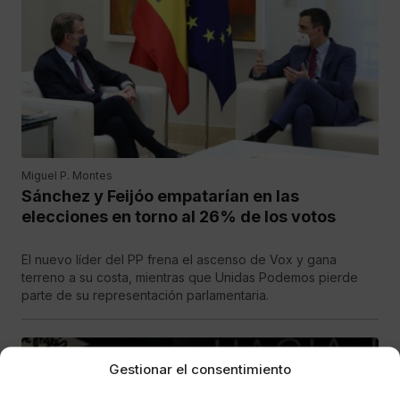
Miguel P. Montes
Sánchez y Feijóo empatarían en las
elecciones en torno al 26% de los votos
El nuevo líder del PP frena el ascenso de Vox y gana
terreno a su costa, mientras que Unidas Podemos pierde
parte de su representación parlamentaria.
Gestionar el consentimiento