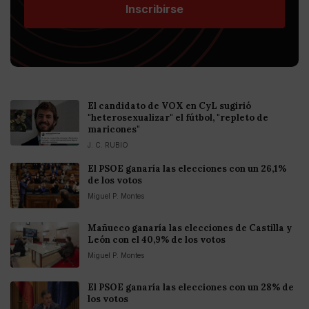
Inscribirse
El candidato de VOX en CyL sugirió
"heterosexualizar" el fútbol, "repleto de
maricones"
J. C. RUBIO
El PSOE ganaría las elecciones con un 26,1%
de los votos
Miguel P. Montes
Mañueco ganaría las elecciones de Castilla y
León con el 40,9% de los votos
Miguel P. Montes
El PSOE ganaría las elecciones con un 28% de
los votos