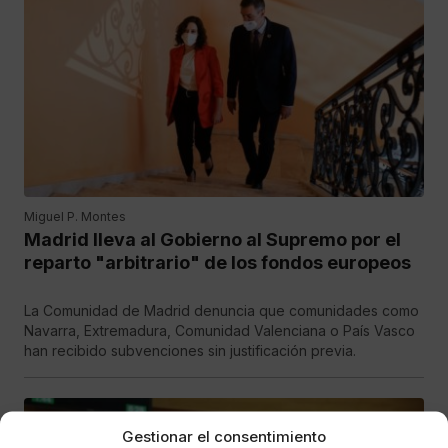
Miguel P. Montes
Madrid lleva al Gobierno al Supremo por el
reparto "arbitrario" de los fondos europeos
La Comunidad de Madrid denuncia que comunidades como
Navarra, Extremadura, Comunidad Valenciana o País Vasco
han recibido subvenciones sin justificación previa.
Gestionar el consentimiento