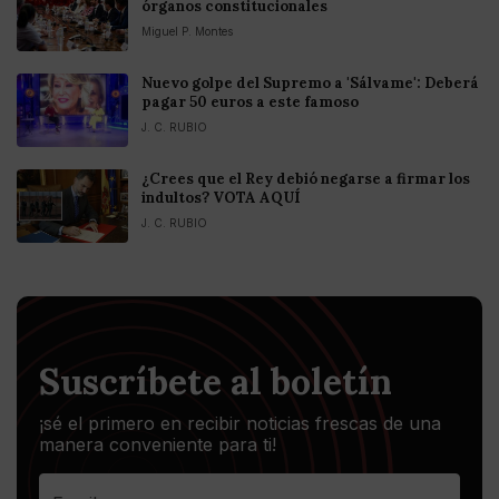
órganos constitucionales
Miguel P. Montes
Nuevo golpe del Supremo a 'Sálvame': Deberá
pagar 50 euros a este famoso
J. C. RUBIO
¿Crees que el Rey debió negarse a firmar los
indultos? VOTA AQUÍ
J. C. RUBIO
Suscríbete al boletín
¡sé el primero en recibir noticias frescas de una
manera conveniente para ti!