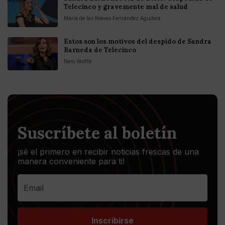
Telecinco y gravemente mal de salud
María de las Nieves Fernández Aguilera
Estos son los motivos del despido de Sandra
Barneda de Telecinco
Nero Wolffe
Suscríbete al boletín
¡sé el primero en recibir noticias frescas de una
manera conveniente para ti!
Inscribirse