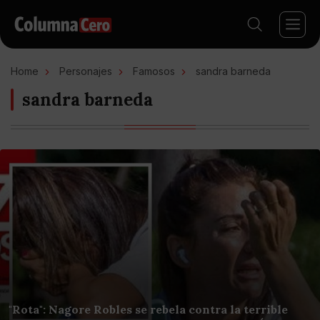
Home
Personajes
Famosos
sandra barneda
sandra barneda
"Rota": Nagore Robles se rebela contra la terrible