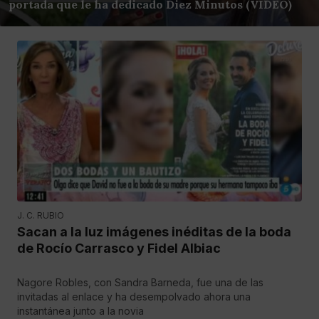
portada que le ha dedicado Diez Minutos (VÍDEO)
J. C. RUBIO
Sacan a la luz imágenes inéditas de la boda
de Rocío Carrasco y Fidel Albiac
Nagore Robles, con Sandra Barneda, fue una de las
invitadas al enlace y ha desempolvado ahora una
instantánea junto a la novia