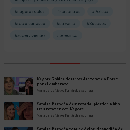
#nagore robles
#Personajes
#Política
#rocio carrasco
#salvame
#Sucesos
#supervivientes
#telecinco
Nagore Robles destrozada: rompe a llorar
por el embarazo
María de las Nieves Fernández Aguilera
Sandra Barneda destrozada: pierde un hijo
tras romper con Nagore
María de las Nieves Fernández Aguilera
Sandra Barneda rota de dolor: despedida de