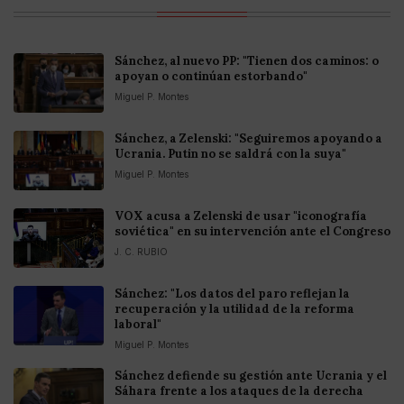
Sánchez, al nuevo PP: "Tienen dos caminos: o
apoyan o continúan estorbando"
Miguel P. Montes
Sánchez, a Zelenski: "Seguiremos apoyando a
Ucrania. Putin no se saldrá con la suya"
Miguel P. Montes
VOX acusa a Zelenski de usar "iconografía
soviética" en su intervención ante el Congreso
J. C. RUBIO
Sánchez: "Los datos del paro reflejan la
recuperación y la utilidad de la reforma
laboral"
Miguel P. Montes
Sánchez defiende su gestión ante Ucrania y el
Sáhara frente a los ataques de la derecha