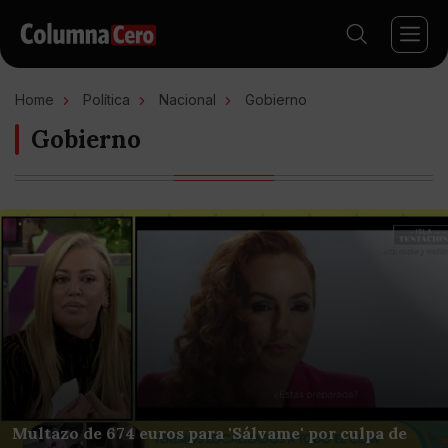
Home
Política
Nacional
Gobierno
Gobierno
Multazo de 674 euros para 'Sálvame' por culpa de