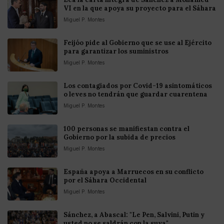
VI en la que apoya su proyecto para el Sáhara
Miguel P. Montes
Feijóo pide al Gobierno que se use al Ejército
para garantizar los suministros
Miguel P. Montes
Los contagiados por Covid-19 asintomáticos
o leves no tendrán que guardar cuarentena
Miguel P. Montes
100 personas se manifiestan contra el
Gobierno por la subida de precios
Miguel P. Montes
España apoya a Marruecos en su conflicto
por el Sáhara Occidental
Miguel P. Montes
Sánchez, a Abascal: "Le Pen, Salvini, Putin y
usted no se saldrán con la suya"