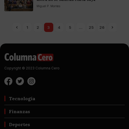
Miguel P. Montes
1
2
3
4
5
…
25
26
Copyright © 2023 Columna Cero
Tecnología
Finanzas
Deportes