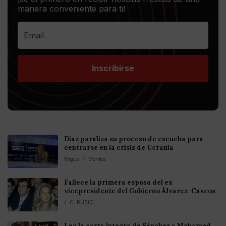
manera conveniente para ti!
Inscribirse
Díaz paraliza su proceso de escucha para
centrarse en la crisis de Ucrania
Miguel P. Montes
Fallece la primera esposa del ex
vicepresidente del Gobierno Álvarez-Cascos
J. C. RUBIO
Lea la carta íntegra de Sánchez a Mohamed