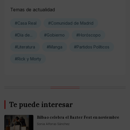
Temas de actualidad
#Casa Real
#Comunidad de Madrid
#Día de...
#Gobierno
#Horóscopo
#Literatura
#Manga
#Partidos Políticos
#Rick y Morty
Te puede interesar
Bilbao celebra el Bazter Fest en noviembre
Sonia Alfonso Sánchez