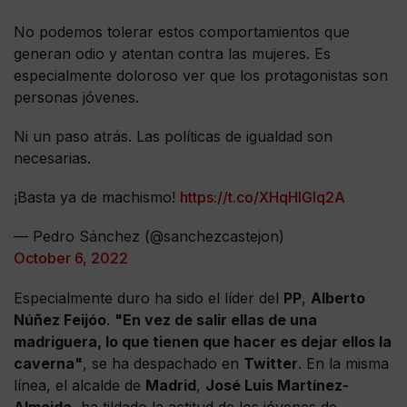
No podemos tolerar estos comportamientos que
generan odio y atentan contra las mujeres. Es
especialmente doloroso ver que los protagonistas son
personas jóvenes.
Ni un paso atrás. Las políticas de igualdad son
necesarias.
¡Basta ya de machismo!
https://t.co/XHqHIGlq2A
— Pedro Sánchez (@sanchezcastejon)
October 6, 2022
Especialmente duro ha sido el líder del
PP
,
Alberto
Núñez Feijóo
.
"En vez de salir ellas de una
madriguera, lo que tienen que hacer es dejar ellos la
caverna"
, se ha despachado en
Twitter
. En la misma
línea, el alcalde de
Madrid
,
José Luis Martínez-