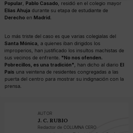
Popular
,
Pablo Casado
, residió en el colegio mayor
Elías Ahuja
durante su etapa de estudiante de
Derecho
en
Madrid
.
Lo más triste del caso es que varias colegialas del
Santa Mónica
, a quienes iban dirigidos los
improperios, han justificado los insultos machistas de
sus vecinos de enfrente.
"No nos ofenden.
Pobrecillos, es una tradición"
, han dicho al diario
El
País
una veintena de residentes congregadas a las
puerta del centro para mostrar su indignación con la
prensa.
AUTOR
J. C. RUBIO
Redactor de COLUMNA CERO