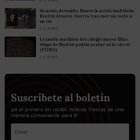
Su novio, detenido: Muere la actriz madrileña
Beatriz Álvarez-Guerra tras caer su coche a
un río
J. C. RUBIO
La jauría machista del colegio mayor Elías
Ahuja de Madrid podría acabar en la cárcel
(VÍDEO)
J. C. RUBIO
Suscríbete al boletín
¡sé el primero en recibir noticias frescas de una
manera conveniente para ti!