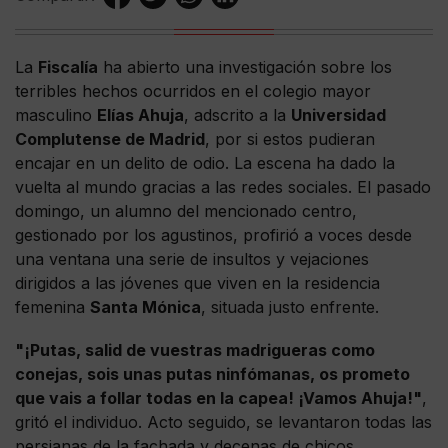
La
Fiscalía
ha abierto una investigación sobre los
terribles hechos ocurridos en el colegio mayor
masculino
Elías Ahuja
, adscrito a la
Universidad
Complutense de Madrid
, por si estos pudieran
encajar en un delito de odio. La escena ha dado la
vuelta al mundo gracias a las redes sociales. El pasado
domingo, un alumno del mencionado centro,
gestionado por los agustinos, profirió a voces desde
una ventana una serie de insultos y vejaciones
dirigidos a las jóvenes que viven en la residencia
femenina
Santa Mónica
, situada justo enfrente.
"¡Putas, salid de vuestras madrigueras como
conejas, sois unas putas ninfómanas, os prometo
que vais a follar todas en la capea! ¡Vamos Ahuja!"
,
gritó el individuo. Acto seguido, se levantaron todas las
persianas de la fachada y decenas de chicos