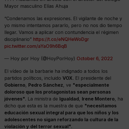
Mayor masculino Elías Ahuja
“Condenamos las expresiones. El vigilante de noche y
yo mismo intentamos pararlo, pero no nos dio tiempo
llegar. Vamos a aplicar con contundencia el régimen
disciplinario”
https://t.co/eNQHeWoDgr
pic.twitter.com/aYaO9h6BqB
— Hoy por Hoy (@HoyPorHoy)
October 6, 2022
El vídeo de la barbarie ha indignado a todos los
partidos políticos, incluido
VOX
. El presidente del
Gobierno
,
Pedro Sánchez
, ve
"especialmente
doloroso que los protagonistas sean personas
jóvenes"
. La ministra de
Igualdad
,
Irene Montero
, ha
dicho que esta es la muestra de que
"necesitamos
educación sexual integral para que los niños y los
adolescentes no sigan reforzando la cultura de la
violación y del terror sexual"
.