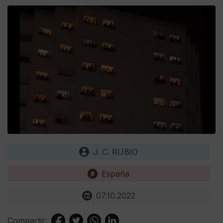
J. C. RUBIO
España
07.10.2022
Compartir: