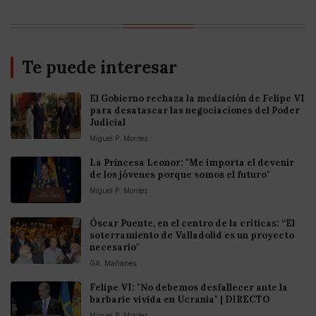
Te puede interesar
El Gobierno rechaza la mediación de Felipe VI
para desatascar las negociaciones del Poder
Judicial
Miguel P. Montes
La Princesa Leonor: "Me importa el devenir
de los jóvenes porque somos el futuro"
Miguel P. Montes
Óscar Puente, en el centro de la críticas: “El
soterramiento de Valladolid es un proyecto
necesario"
GA. Mañanes
Felipe VI: "No debemos desfallecer ante la
barbarie vivida en Ucrania" | DIRECTO
Miguel P. Montes