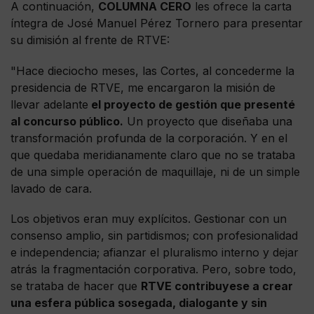
A continuación,
COLUMNA CERO
les ofrece la carta
íntegra de José Manuel Pérez Tornero para presentar
su dimisión al frente de RTVE:
"Hace dieciocho meses, las Cortes, al concederme la
presidencia de RTVE, me encargaron la misión de
llevar adelante
el proyecto de gestión que presenté
al concurso público.
Un proyecto que diseñaba una
transformación profunda de la corporación. Y en el
que quedaba meridianamente claro que no se trataba
de una simple operación de maquillaje, ni de un simple
lavado de cara.
Los objetivos eran muy explícitos. Gestionar con un
consenso amplio, sin partidismos; con profesionalidad
e independencia; afianzar el pluralismo interno y dejar
atrás la fragmentación corporativa. Pero, sobre todo,
se trataba de hacer que
RTVE contribuyese a crear
una esfera pública sosegada, dialogante y sin