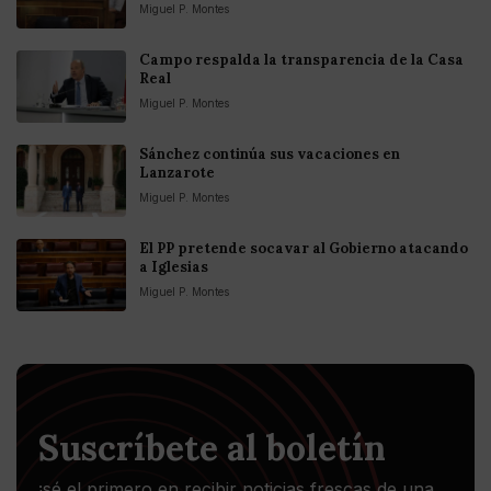
Miguel P. Montes
Campo respalda la transparencia de la Casa
Real
Miguel P. Montes
Sánchez continúa sus vacaciones en
Lanzarote
Miguel P. Montes
El PP pretende socavar al Gobierno atacando
a Iglesias
Miguel P. Montes
Suscríbete al boletín
¡sé el primero en recibir noticias frescas de una