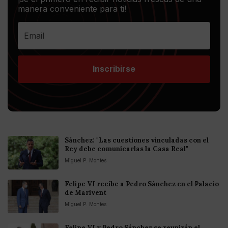
manera conveniente para ti!
Inscribirse
Sánchez: "Las cuestiones vinculadas con el
Rey debe comunicarlas la Casa Real"
Miguel P. Montes
Felipe VI recibe a Pedro Sánchez en el Palacio
de Marivent
Miguel P. Montes
Felipe VI y Pedro Sánchez se reunirán el