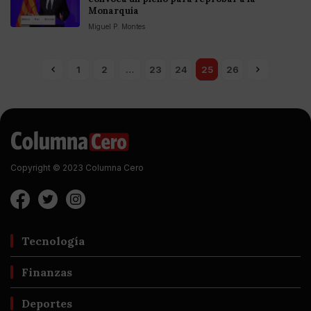
Monarquía
Miguel P. Montes
1
2
…
23
24
25
26
Copyright © 2023 Columna Cero
Tecnología
Finanzas
Deportes