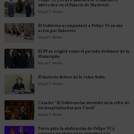
miércoles en el Palacio de Marivent
Miguel P. Montes
El Gobierno acompañará a Felipe VI en sus
actos por Baleares
Miguel P. Montes
El PP se erigirá como el partido defensor de la
Monarquía
Miguel P. Montes
El incierto futuro de la reina Sofía
Miguel P. Montes
Casado: "El Gobierno ha mentido en la cifra de
los hospitalizados por Covid"
Miguel P. Montes
Torra pide la abdicación de Felipe VI y
convoca un pleno para reprobar a la