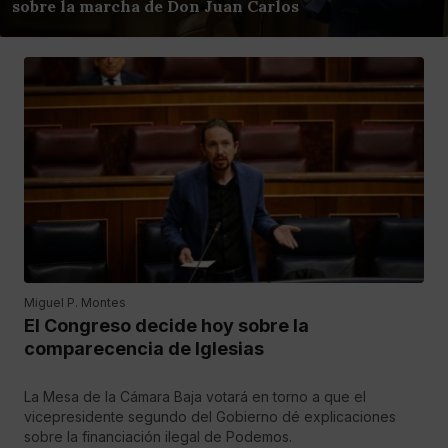
sobre la marcha de Don Juan Carlos
Miguel P. Montes
El Congreso decide hoy sobre la
comparecencia de Iglesias
La Mesa de la Cámara Baja votará en torno a que el
vicepresidente segundo del Gobierno dé explicaciones
sobre la financiación ilegal de Podemos.