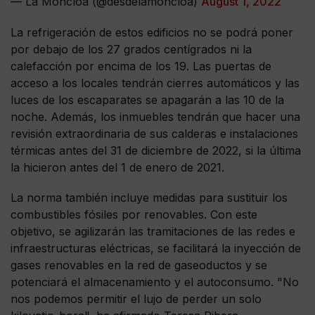
— La Moncloa (@desdelamoncloa)
August 1, 2022
La refrigeración de estos edificios no se podrá poner
por debajo de los 27 grados centígrados ni la
calefacción por encima de los 19. Las puertas de
acceso a los locales tendrán cierres automáticos y las
luces de los escaparates se apagarán a las 10 de la
noche. Además, los inmuebles tendrán que hacer una
revisión extraordinaria de sus calderas e instalaciones
térmicas antes del 31 de diciembre de 2022, si la última
la hicieron antes del 1 de enero de 2021.
La norma también incluye medidas para sustituir los
combustibles fósiles por renovables. Con este
objetivo, se agilizarán las tramitaciones de las redes e
infraestructuras eléctricas, se facilitará la inyección de
gases renovables en la red de gaseoductos y se
potenciará el almacenamiento y el autoconsumo. "No
nos podemos permitir el lujo de perder un solo