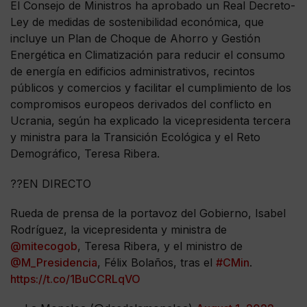
El Consejo de Ministros ha aprobado un Real Decreto-
Ley de medidas de sostenibilidad económica, que
incluye un Plan de Choque de Ahorro y Gestión
Energética en Climatización para reducir el consumo
de energía en edificios administrativos, recintos
públicos y comercios y facilitar el cumplimiento de los
compromisos europeos derivados del conflicto en
Ucrania, según ha explicado la vicepresidenta tercera
y ministra para la Transición Ecológica y el Reto
Demográfico, Teresa Ribera.
??EN DIRECTO
Rueda de prensa de la portavoz del Gobierno, Isabel
Rodríguez, la vicepresidenta y ministra de
@mitecogob
, Teresa Ribera, y el ministro de
@M_Presidencia
, Félix Bolaños, tras el
#CMin
.
https://t.co/1BuCCRLqVO