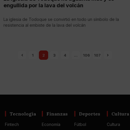
engullida por la lava del volcán
La iglesia de Todoque se convirtió en todo un símbolo de la
resistencia al embiste de la lava del volcán
1
2
3
4
…
106
107
Tecnología
Finanzas
Deportes
Cultura
Fintech
Economía
Fútbol
Cultura