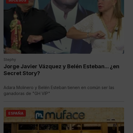
SUCESOS
Stephy
Jorge Javier Vázquez y Belén Esteban... ¿en
Secret Story?
Adara Molinero y Belén Esteban tienen en común ser las
ganadoras de "GH VIP"
ESPAÑA