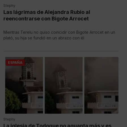
Stephy
Las lágrimas de Alejandra Rubio al
reencontrarse con Bigote Arrocet
Mientras Terelu no quiso coincidir con Bigote Arrocet en un
plató, su hija se fundió en un abrazo con él
ESPAÑA
Stephy
La iglesia de Todoque no aguanta más y es