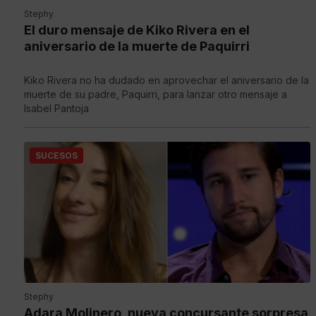
Stephy
El duro mensaje de Kiko Rivera en el
aniversario de la muerte de Paquirri
Kiko Rivera no ha dudado en aprovechar el aniversario de la
muerte de su padre, Paquirri, para lanzar otro mensaje a
Isabel Pantoja
SUCESOS
Stephy
Adara Molinero, nueva concursante sorpresa