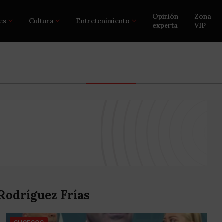
Opinión
Zona
es
Cultura
Entretenimiento
experta
VIP
Rodríguez Frías