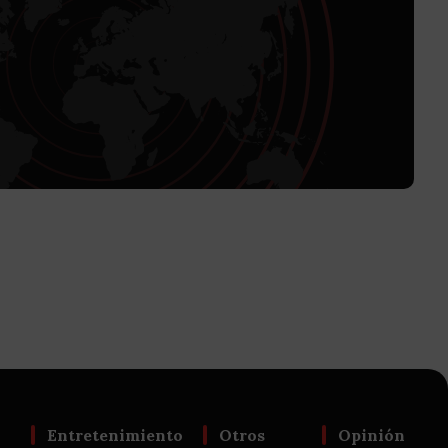
Entretenimiento
Otros
Opinión