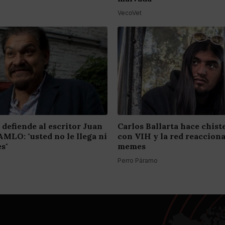
VecoVet
 defiende al escritor Juan
Carlos Ballarta hace chist
AMLO: "usted no le llega ni
con VIH y la red reaccion
es"
memes
Perro Páramo