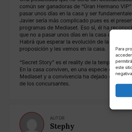
común ser ganadoras de “Gran Hermano VIP” y
pasar unos días en la casa y ser fundamentale
Javier sería más complicado pues es el present
programas de Mediaset. Eso sí, él ha reconoci
que no a pasar unos días en la casa de Guadal
Habrá que esperar la evolución de la conviven
proposición y les vemos en la casa.
Para pro
acceder 
permitir
“Secret Story” es el reality de la temporada, 
este sit
En la casa conviven, en una especie de “Gran
negativa
Mediaset y a convivencia ha dejado dos bandos
de los concursantes.
AUTOR
Stephy