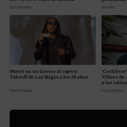
Santi Ramirez
VecoVet
Muere en un tiroteo al rapero
'Cochiloco'
Takeoff de Los Migos a los 28 años
Villoro de 
a los talón
Perro Páramo
Perro Páramo