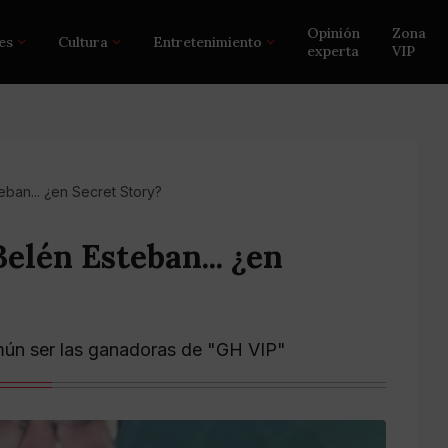
Opinión
Zona
es
Cultura
Entretenimiento
experta
VIP
ban... ¿en Secret Story?
elén Esteban... ¿en
mún ser las ganadoras de "GH VIP"