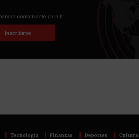
 manera conveniente para ti!
Inscribirse
Tecnología
Finanzas
Deportes
Cultura