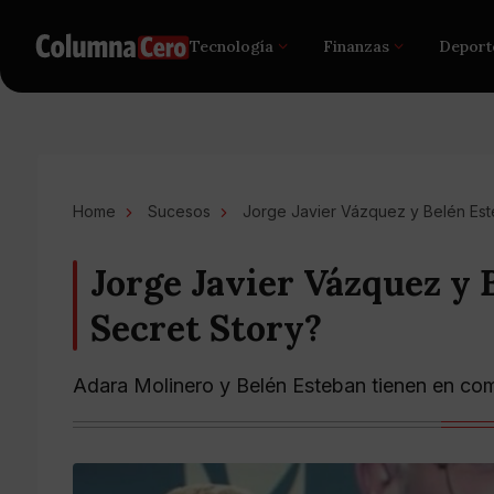
Tecnología
Finanzas
Deport
Home
Sucesos
Jorge Javier Vázquez y Belén Este
Jorge Javier Vázquez y B
Secret Story?
Adara Molinero y Belén Esteban tienen en co