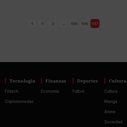
1
2
…
105
106
107
Tecnología
Finanzas
Deportes
Cultura
Fintech
Economía
Fútbol
Cultura
Criptomonedas
Manga
Anime
Sociedad