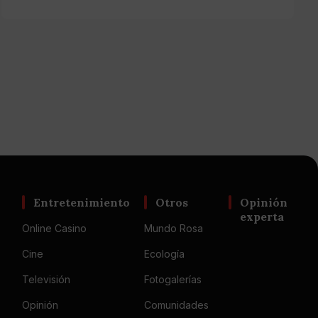
Entretenimiento
Otros
Opinión
experta
Online Casino
Mundo Rosa
Cine
Ecología
Televisión
Fotogalerías
Opinión
Comunidades