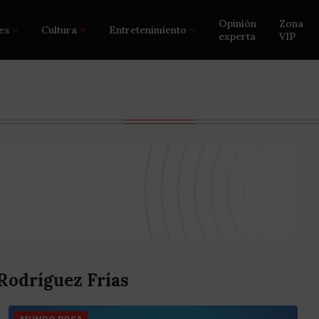
Opinión
Zona
es
Cultura
Entretenimiento
experta
VIP
Rodríguez Frías