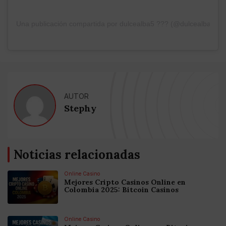
Una publicación compartida por dulcealba5 ??? (@dulcealba5)
AUTOR
Stephy
Noticias relacionadas
Online Casino
Mejores Cripto Casinos Online en
Colombia 2025: Bitcoin Casinos
Online Casino