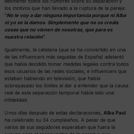
desmentir todos los rumores sobre su separación y
los motivos que han llevado a la ruptura de la pareja:
“
No le voy a dar ninguna importancia porque ni Alba
ni yo se la damos. Simplemente que no os creáis
cosas que no vienen de nosotras, que para es
nuestra relación
”.
Igualmente, la catalana (que se ha convertido en una
de las influencers más seguidas de España) adelantó
que había decidido tomar medidas legales contra todos
esos usuarios de las redes sociales, e influencers que
estaban hablando en televisión, que había
sobrepasado los límites al dar a entender que la causa
real de esta separación temporal había sido una
infidelidad.
Unos días después de estas declaraciones,
Alba Paul
ha celebrado su 34 cumpleaños. A pesar de que
varios de sus seguidores esperaban que fuera la