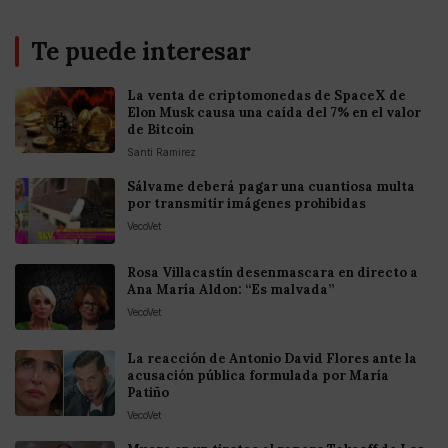
Te puede interesar
La venta de criptomonedas de SpaceX de
Elon Musk causa una caída del 7% en el valor
de Bitcoin
Santi Ramirez
Sálvame deberá pagar una cuantiosa multa
por transmitir imágenes prohibidas
VecoVet
Rosa Villacastín desenmascara en directo a
Ana María Aldon: “Es malvada”
VecoVet
La reacción de Antonio David Flores ante la
acusación pública formulada por María
Patiño
VecoVet