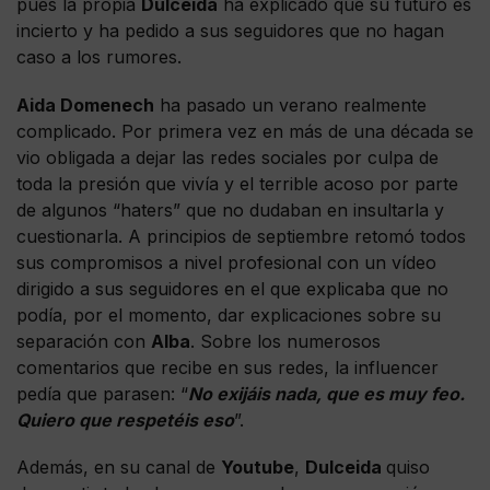
pues la propia
Dulceida
ha explicado que su futuro es
incierto y ha pedido a sus seguidores que no hagan
caso a los rumores.
Aida Domenech
ha pasado un verano realmente
complicado. Por primera vez en más de una década se
vio obligada a dejar las redes sociales por culpa de
toda la presión que vivía y el terrible acoso por parte
de algunos “haters” que no dudaban en insultarla y
cuestionarla. A principios de septiembre retomó todos
sus compromisos a nivel profesional con un vídeo
dirigido a sus seguidores en el que explicaba que no
podía, por el momento, dar explicaciones sobre su
separación con
Alba
. Sobre los numerosos
comentarios que recibe en sus redes, la influencer
pedía que parasen: “
No exijáis nada, que es muy feo.
Quiero que respetéis eso
”.
Además, en su canal de
Youtube
,
Dulceida
quiso