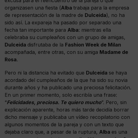
excusa para el reencuentro de la pareja o que
organizasen una fiesta (
Alba
trabaja para la empresa
de representación de la madre de
Dulceida
), no ha
sido así. La expareja ha pasado por separado una
fecha tan importante para
Alba
: mientras ella
celebraba su cumpleaños con un grupo de amigas,
Dulceida
disfrutaba de la
Fashion Week de Milan
acompañada, entre otras, con su amiga
Madame de
Rosa
.
Pero ni la distancia ha evitado que
Dulceida
se haya
acordado del cumpleaños de la que ha sido su novia
durante años y ha publicado una preciosa felicitación.
En un primer momento, solo escribía una frase:
“
Felicidades, preciosa. Te quiero mucho
”. Pero, sin
explicación aparente, horas más tarde decidía borrar
dicho mensaje y publicaba un vídeo recopilatorio con
algunos momentos de la pareja y con un texto que
dejaba claro que, a pesar de la ruptura,
Alba
es una