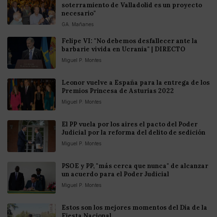
soterramiento de Valladolid es un proyecto
necesario"
GA. Mañanes
Felipe VI: "No debemos desfallecer ante la
barbarie vivida en Ucrania" | DIRECTO
Miguel P. Montes
Leonor vuelve a España para la entrega de los
Premios Princesa de Asturias 2022
Miguel P. Montes
El PP vuela por los aires el pacto del Poder
Judicial por la reforma del delito de sedición
Miguel P. Montes
PSOE y PP, "más cerca que nunca" de alcanzar
un acuerdo para el Poder Judicial
Miguel P. Montes
Estos son los mejores momentos del Día de la
Fiesta Nacional