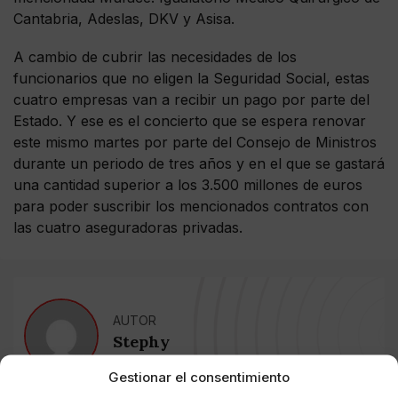
Cantabria, Adeslas, DKV y Asisa.
A cambio de cubrir las necesidades de los
funcionarios que no eligen la Seguridad Social, estas
cuatro empresas van a recibir un pago por parte del
Estado. Y ese es el concierto que se espera renovar
este mismo martes por parte del Consejo de Ministros
durante un periodo de tres años y en el que se gastará
una cantidad superior a los 3.500 millones de euros
para poder suscribir los mencionados contratos con
las cuatro aseguradoras privadas.
AUTOR
Stephy
Gestionar el consentimiento