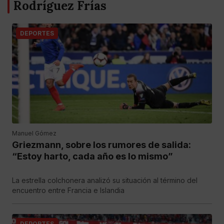
Rodríguez Frías
DEPORTES
Manuel Gómez
Griezmann, sobre los rumores de salida:
“Estoy harto, cada año es lo mismo”
La estrella colchonera analizó su situación al término del
encuentro entre Francia e Islandia
DEPORTES