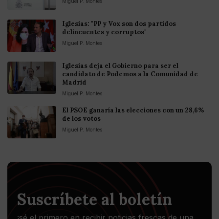
Miguel P. Montes
Iglesias: "PP y Vox son dos partidos
delincuentes y corruptos"
Miguel P. Montes
Iglesias deja el Gobierno para ser el
candidato de Podemos a la Comunidad de
Madrid
Miguel P. Montes
El PSOE ganaría las elecciones con un 28,6%
de los votos
Miguel P. Montes
Suscríbete al boletín
¡sé el primero en recibir noticias frescas de una