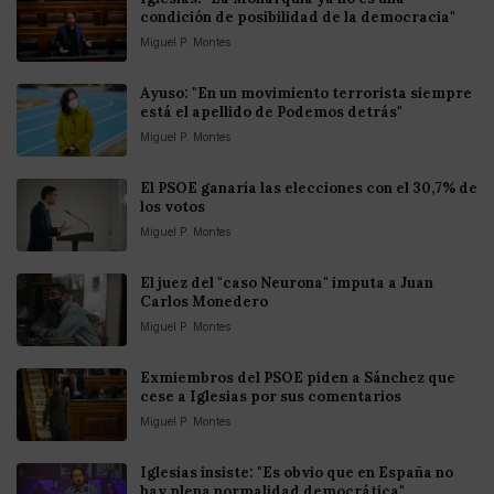
condición de posibilidad de la democracia"
Miguel P. Montes
Ayuso: "En un movimiento terrorista siempre
está el apellido de Podemos detrás"
Miguel P. Montes
El PSOE ganaría las elecciones con el 30,7% de
los votos
Miguel P. Montes
El juez del "caso Neurona" imputa a Juan
Carlos Monedero
Miguel P. Montes
Exmiembros del PSOE piden a Sánchez que
cese a Iglesias por sus comentarios
Miguel P. Montes
Iglesias insiste: "Es obvio que en España no
hay plena normalidad democrática"