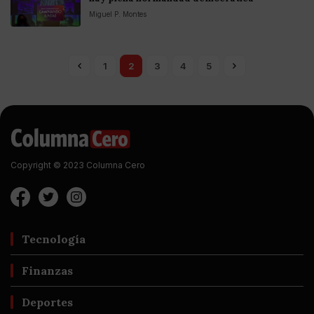
Miguel P. Montes
1
2
3
4
5
Copyright © 2023 Columna Cero
Tecnología
Finanzas
Deportes