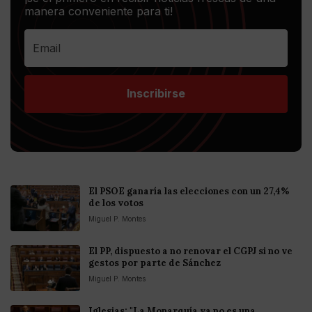
manera conveniente para ti!
Inscribirse
El PSOE ganaría las elecciones con un 27,4%
de los votos
Miguel P. Montes
El PP, dispuesto a no renovar el CGPJ si no ve
gestos por parte de Sánchez
Miguel P. Montes
Iglesias: "La Monarquía ya no es una