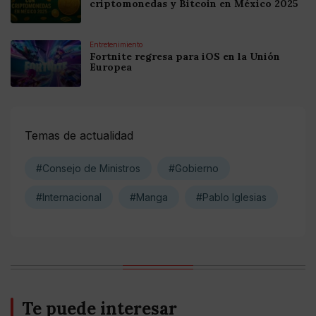
criptomonedas y Bitcoin en México 2025
Entretenimiento
Fortnite regresa para iOS en la Unión
Europea
Temas de actualidad
#Consejo de Ministros
#Gobierno
#Internacional
#Manga
#Pablo Iglesias
Te puede interesar