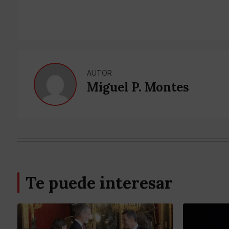
AUTOR
Miguel P. Montes
Te puede interesar