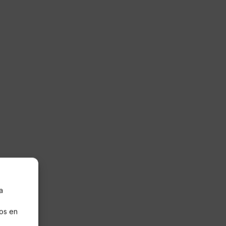
a
s
os en