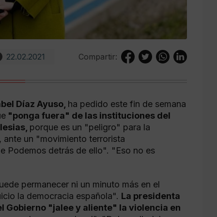
22.02.2021
Compartir:
abel Díaz Ayuso,
ha pedido este fin de semana
ue
"ponga fuera" de las instituciones del
lesias,
porque es un "peligro" para la
 ante un "movimiento terrorista
 de Podemos detrás de ello". "Eso no es
puede permanecer ni un minuto más en el
icio la democracia española".
La presidenta
Gobierno "jalee y aliente" la violencia en