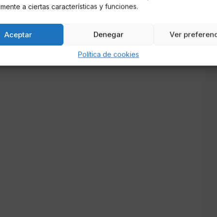
verdad que el acto es emotivo… ¡Pero es que
mente a ciertas características y funciones.
Aceptar
Denegar
Ver preferen
Política de cookies