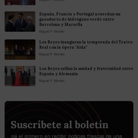
España, Francia y Portugal acuerdan un
gasoducto de hidrógeno verde entre
Barcelona y Marsella
Miguel P. Montes
Los Reyes inauguran la temporada del Teatro
Real con la ópera "Aída"
Miguel P. Montes
Los Reyes sellan la unidad y fraternidad entre
España y Alemania
Miguel P. Montes
Suscríbete al boletín
¡sé el primero en recibir noticias frescas de una