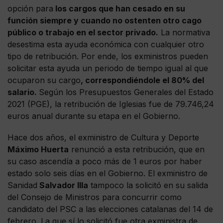
opción para
los cargos que han cesado en su
función siempre y cuando no ostenten otro cago
público o trabajo en el sector privado.
La normativa
desestima esta ayuda económica con cualquier otro
tipo de retribución. Por ende, los exministros pueden
solicitar esta ayuda un periodo de tiempo igual al que
ocuparon su cargo
, correspondiéndole el 80% del
salario.
Según los Presupuestos Generales del Estado
2021 (PGE), la retribución de Iglesias fue de 79.746,24
euros anual durante su etapa en el Gobierno.
Hace dos años, el exministro de Cultura y Deporte
Máximo Huerta
renunció a esta retribución, que en
su caso ascendía a poco más de 1 euros por haber
estado solo seis días en el Gobierno. El exministro de
Sanidad
Salvador Illa
tampoco la solicitó en su salida
del Consejo de Ministros para concurrir como
candidato del PSC a las elecciones catalanas del 14 de
febrero. La que sí lo solicitó fue otra exministra de