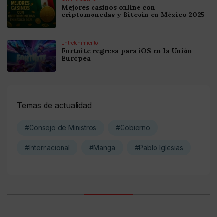
Mejores casinos online con
criptomonedas y Bitcoin en México 2025
Entretenimiento
Fortnite regresa para iOS en la Unión
Europea
Temas de actualidad
#Consejo de Ministros
#Gobierno
#Internacional
#Manga
#Pablo Iglesias