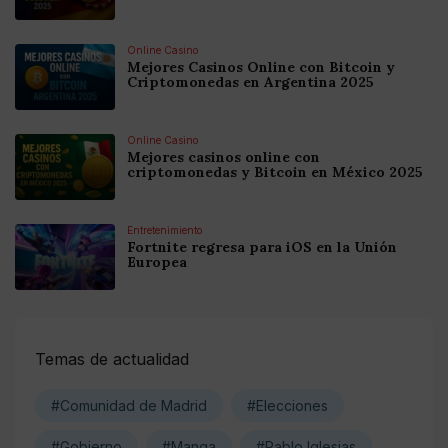
Online Casino
Mejores Casinos Online con Bitcoin y
Criptomonedas en Argentina 2025
Online Casino
Mejores casinos online con
criptomonedas y Bitcoin en México 2025
Entretenimiento
Fortnite regresa para iOS en la Unión
Europea
Temas de actualidad
#Comunidad de Madrid
#Elecciones
#Gobierno
#Manga
#Pablo Iglesias