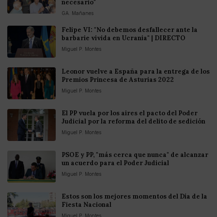
necesario"
GA. Mañanes
Felipe VI: "No debemos desfallecer ante la
barbarie vivida en Ucrania" | DIRECTO
Miguel P. Montes
Leonor vuelve a España para la entrega de los
Premios Princesa de Asturias 2022
Miguel P. Montes
El PP vuela por los aires el pacto del Poder
Judicial por la reforma del delito de sedición
Miguel P. Montes
PSOE y PP, "más cerca que nunca" de alcanzar
un acuerdo para el Poder Judicial
Miguel P. Montes
Estos son los mejores momentos del Día de la
Fiesta Nacional
Miguel P. Montes