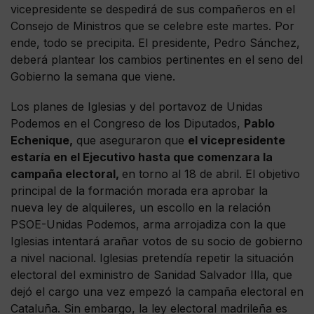
vicepresidente se despedirá de sus compañeros en el
Consejo de Ministros que se celebre este martes. Por
ende, todo se precipita. El presidente, Pedro Sánchez,
deberá plantear los cambios pertinentes en el seno del
Gobierno la semana que viene.
Los planes de Iglesias y del portavoz de Unidas
Podemos en el Congreso de los Diputados,
Pablo
Echenique,
que aseguraron que
el vicepresidente
estaría en el Ejecutivo hasta que comenzara la
campaña electoral,
en torno al 18 de abril. El objetivo
principal de la formación morada era aprobar la
nueva ley de alquileres, un escollo en la relación
PSOE-Unidas Podemos, arma arrojadiza con la que
Iglesias intentará arañar votos de su socio de gobierno
a nivel nacional. Iglesias pretendía repetir la situación
electoral del exministro de Sanidad Salvador Illa, que
dejó el cargo una vez empezó la campaña electoral en
Cataluña. Sin embargo, la ley electoral madrileña es