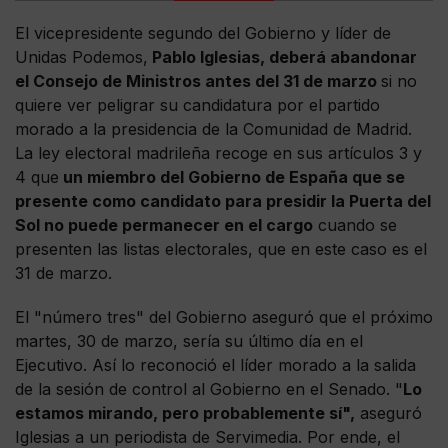
El vicepresidente segundo del Gobierno y líder de
Unidas Podemos,
Pablo Iglesias, deberá abandonar
el Consejo de Ministros antes del 31 de marzo
si no
quiere ver peligrar su candidatura por el partido
morado a la presidencia de la Comunidad de Madrid.
La ley electoral madrileña recoge en sus artículos 3 y
4 que
un miembro del Gobierno de España que se
presente como candidato para presidir la Puerta del
Sol no puede permanecer en el cargo
cuando se
presenten las listas electorales, que en este caso es el
31 de marzo.
El "número tres" del Gobierno aseguró que el próximo
martes, 30 de marzo, sería su último día en el
Ejecutivo. Así lo reconoció el líder morado a la salida
de la sesión de control al Gobierno en el Senado. "
Lo
estamos mirando, pero probablemente sí",
aseguró
Iglesias a un periodista de Servimedia. Por ende, el