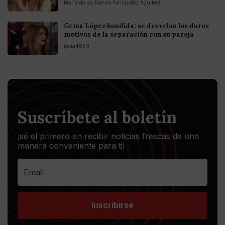
María de las Nieves Fernández Aguilera
Gema López hundida: se desvelan los duros
motivos de la separación con su pareja
pixia4869
Suscríbete al boletín
¡sé el primero en recibir noticias frescas de una
manera conveniente para ti!
Inscribirse