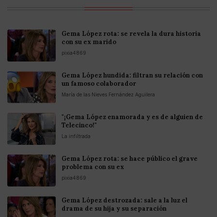
Gema López rota: se revela la dura historia
con su ex marido
pixia4869
Gema López hundida: filtran su relación con
un famoso colaborador
María de las Nieves Fernández Aguilera
"¡Gema López enamorada y es de alguien de
Telecinco!"
La infiltrada
Gema López rota: se hace público el grave
problema con su ex
pixia4869
Gema López destrozada: sale a la luz el
drama de su hija y su separación