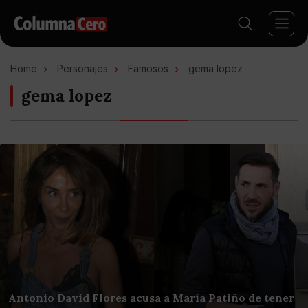
Home
Personajes
Famosos
gema lopez
gema lopez
Antonio David Flores acusa a María Patiño de tener