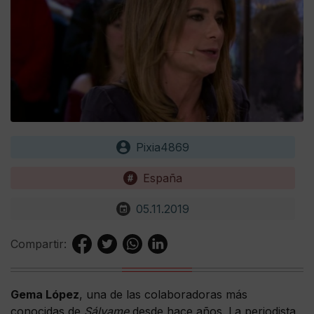
Pixia4869
España
05.11.2019
Compartir:
Gema López
, una de las colaboradoras más
conocidas de
Sálvame
desde hace años. La periodista