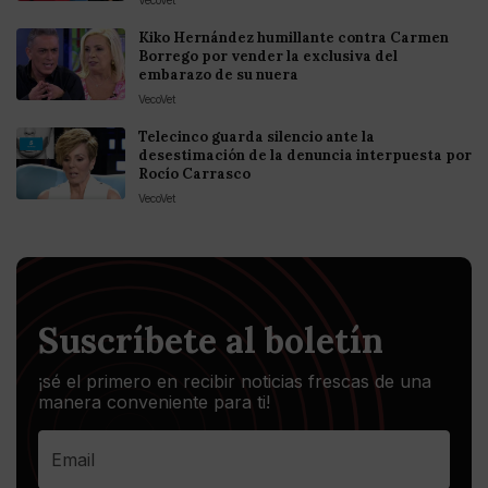
Kiko Hernández humillante contra Carmen
Borrego por vender la exclusiva del
embarazo de su nuera
VecoVet
Telecinco guarda silencio ante la
desestimación de la denuncia interpuesta por
Rocío Carrasco
VecoVet
Suscríbete al boletín
¡sé el primero en recibir noticias frescas de una
manera conveniente para ti!