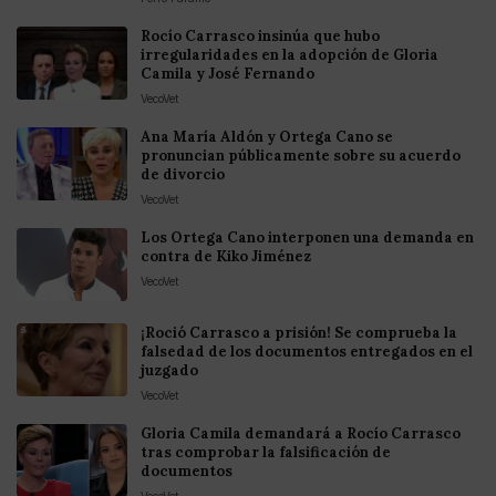
Rocío Carrasco insinúa que hubo
irregularidades en la adopción de Gloria
Camila y José Fernando
VecoVet
Ana María Aldón y Ortega Cano se
pronuncian públicamente sobre su acuerdo
de divorcio
VecoVet
Los Ortega Cano interponen una demanda en
contra de Kiko Jiménez
VecoVet
¡Roció Carrasco a prisión! Se comprueba la
falsedad de los documentos entregados en el
juzgado
VecoVet
Gloria Camila demandará a Rocío Carrasco
tras comprobar la falsificación de
documentos
VecoVet