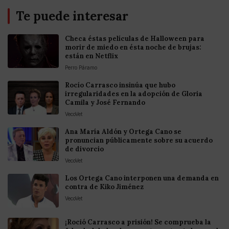
Te puede interesar
Checa éstas películas de Halloween para
morir de miedo en ésta noche de brujas:
están en Netflix
Perro Páramo
Rocío Carrasco insinúa que hubo
irregularidades en la adopción de Gloria
Camila y José Fernando
VecoVet
Ana María Aldón y Ortega Cano se
pronuncian públicamente sobre su acuerdo
de divorcio
VecoVet
Los Ortega Cano interponen una demanda en
contra de Kiko Jiménez
VecoVet
¡Roció Carrasco a prisión! Se comprueba la