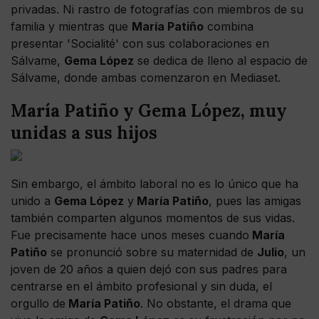
privadas. Ni rastro de fotografías con miembros de su
familia y mientras que
María Patiño
combina
presentar 'Socialité' con sus colaboraciones en
Sálvame,
Gema López
se dedica de lleno al espacio de
Sálvame, donde ambas comenzaron en Mediaset.
María Patiño y Gema López, muy
unidas a sus hijos
Sin embargo, el ámbito laboral no es lo único que ha
unido a
Gema López
y
María Patiño
, pues las amigas
también comparten algunos momentos de sus vidas.
Fue precisamente hace unos meses cuando
María
Patiño
se pronunció sobre su maternidad de
Julio
, un
joven de 20 años a quien dejó con sus padres para
centrarse en el ámbito profesional y sin duda, el
orgullo de
María Patiño
. No obstante, el drama que