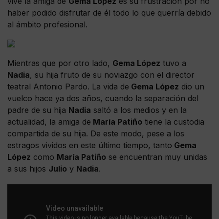
vive la amiga de
Gema López
es su frustración por no
haber podido disfrutar de él todo lo que querría debido
al ámbito profesional.
Mientras que por otro lado,
Gema López
tuvo a
Nadia
, su hija fruto de su noviazgo con el director
teatral Antonio Pardo. La vida de
Gema López
dio un
vuelco hace ya dos años, cuando la separación del
padre de su hija
Nadia
saltó a los medios y en la
actualidad, la amiga de
María Patiño
tiene la custodia
compartida de su hija. De este modo, pese a los
estragos vividos en este último tiempo, tanto
Gema
López
como
María Patiño
se encuentran muy unidas
a sus hijos
Julio
y
Nadia
.