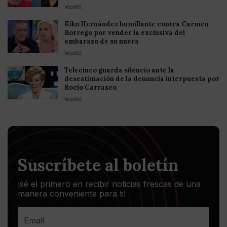
VecoVet
Kiko Hernández humillante contra Carmen
Borrego por vender la exclusiva del
embarazo de su nuera
VecoVet
Telecinco guarda silencio ante la
desestimación de la denuncia interpuesta por
Rocío Carrasco
VecoVet
Suscríbete al boletín
¡sé el primero en recibir noticias frescas de una
manera conveniente para ti!