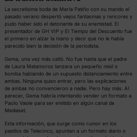
La secretísima boda de María Patiño con su marido el
pasado verano despertó viejos fantasmas y rencores y
pudo haber sido el detonante de su enemistad. El
presentador de GH VIP y El Tiempo del Descuento fue
el primero en alzar la mano y decir que no le había
parecido bien la decisión de la periodista.
Gema, una vez más calló. No fue hasta que el padre
de Laura Matamoros lanzara un pequeño misil o
bomba hablando de un supuesto distanciamiento entre
ambas. Ninguna quiso entrar, pero las explicaciones
de ambas no convencieron a nadie. Pero hay más. Al
parecer, Gema habría intentando vender un formato a
Paolo Vasile para ser emitido en algún canal de
Mediaset.
Esta información, que surge como rumor en los
pasillos de Telecinco, apuntan a un formato diario o