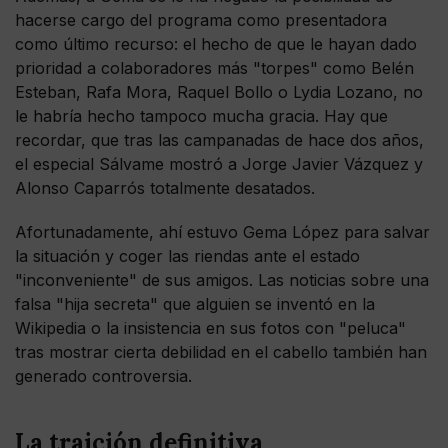
hacerse cargo del programa como presentadora
como último recurso: el hecho de que le hayan dado
prioridad a colaboradores más "torpes" como Belén
Esteban, Rafa Mora, Raquel Bollo o Lydia Lozano, no
le habría hecho tampoco mucha gracia. Hay que
recordar, que tras las campanadas de hace dos años,
el especial Sálvame mostró a Jorge Javier Vázquez y
Alonso Caparrós totalmente desatados.
Afortunadamente, ahí estuvo Gema López para salvar
la situación y coger las riendas ante el estado
"inconveniente" de sus amigos. Las noticias sobre una
falsa "hija secreta" que alguien se inventó en la
Wikipedia o la insistencia en sus fotos con "peluca"
tras mostrar cierta debilidad en el cabello también han
generado controversia.
La traición definitiva