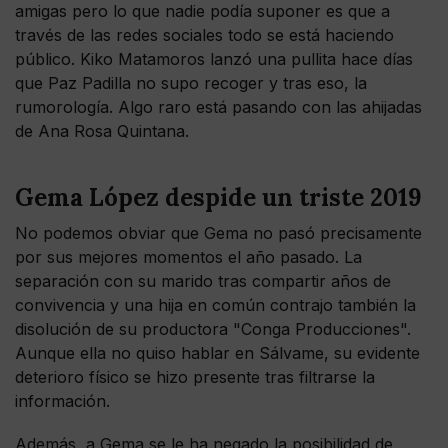
amigas pero lo que nadie podía suponer es que a
través de las redes sociales todo se está haciendo
público. Kiko Matamoros lanzó una pullita hace días
que Paz Padilla no supo recoger y tras eso, la
rumorología. Algo raro está pasando con las ahijadas
de Ana Rosa Quintana.
Gema López despide un triste 2019
No podemos obviar que Gema no pasó precisamente
por sus mejores momentos el año pasado. La
separación con su marido tras compartir años de
convivencia y una hija en común contrajo también la
disolución de su productora "Conga Producciones".
Aunque ella no quiso hablar en Sálvame, su evidente
deterioro físico se hizo presente tras filtrarse la
información.
Además, a Gema se le ha negado la posibilidad de