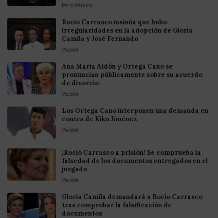
Perro Páramo
Rocío Carrasco insinúa que hubo
irregularidades en la adopción de Gloria
Camila y José Fernando
VecoVet
Ana María Aldón y Ortega Cano se
pronuncian públicamente sobre su acuerdo
de divorcio
VecoVet
Los Ortega Cano interponen una demanda en
contra de Kiko Jiménez
VecoVet
¡Roció Carrasco a prisión! Se comprueba la
falsedad de los documentos entregados en el
juzgado
VecoVet
Gloria Camila demandará a Rocío Carrasco
tras comprobar la falsificación de
documentos