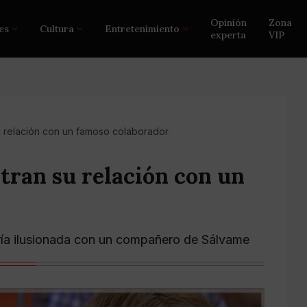
Opinión
Zona
es
Cultura
Entretenimiento
experta
VIP
u relación con un famoso colaborador
tran su relación con un
ía ilusionada con un compañero de Sálvame