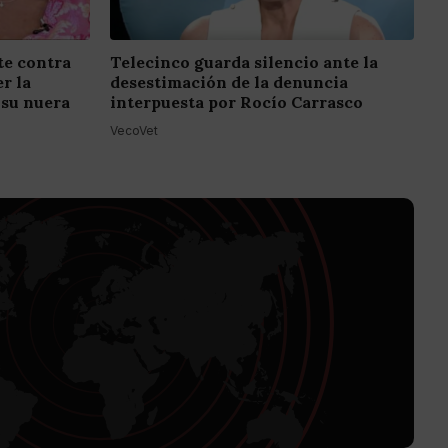
e contra
Telecinco guarda silencio ante la
r la
desestimación de la denuncia
 su nuera
interpuesta por Rocío Carrasco
VecoVet