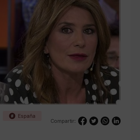
España
Compartir: