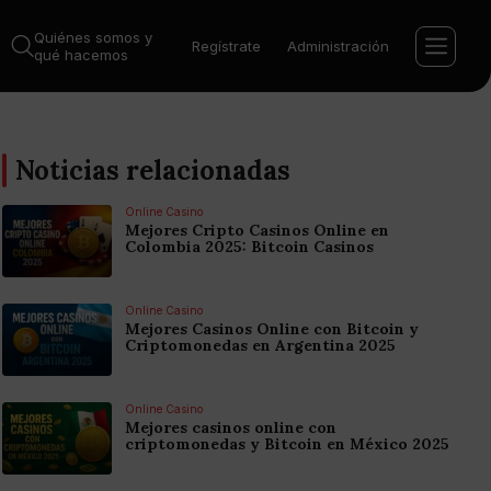
Quiénes somos y
Regístrate
Administración
qué hacemos
Noticias relacionadas
Online Casino
Mejores Cripto Casinos Online en
Colombia 2025: Bitcoin Casinos
Online Casino
Mejores Casinos Online con Bitcoin y
Criptomonedas en Argentina 2025
Online Casino
Mejores casinos online con
criptomonedas y Bitcoin en México 2025