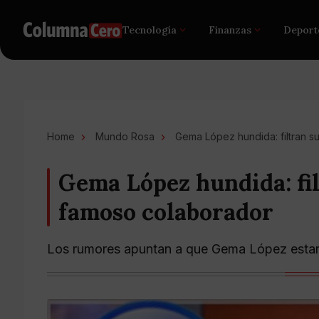
Tecnología
Finanzas
Deport
Home
Mundo Rosa
Gema López hundida: filtran s
Gema López hundida: fil
famoso colaborador
Los rumores apuntan a que Gema López estar