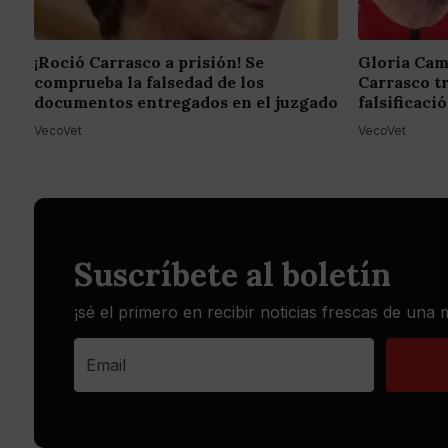
¡Roció Carrasco a prisión! Se
Gloria Cam
comprueba la falsedad de los
Carrasco t
documentos entregados en el juzgado
falsificac
VecoVet
VecoVet
Suscríbete al boletín
¡sé el primero en recibir noticias frescas de una