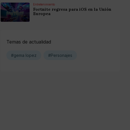
Entretenimiento
Fortnite regresa para iOS en la Unión
Europea
Temas de actualidad
#gema lopez
#Personajes