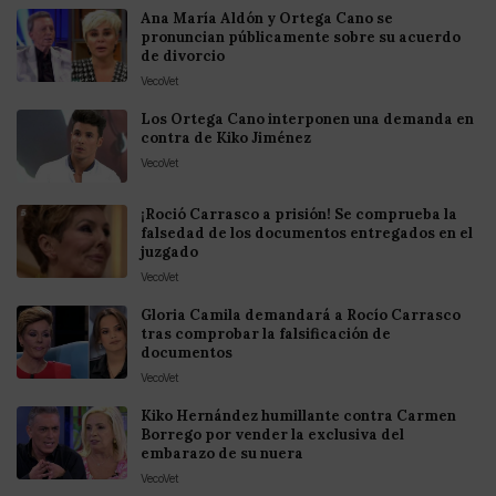
Ana María Aldón y Ortega Cano se
pronuncian públicamente sobre su acuerdo
de divorcio
VecoVet
Los Ortega Cano interponen una demanda en
contra de Kiko Jiménez
VecoVet
¡Roció Carrasco a prisión! Se comprueba la
falsedad de los documentos entregados en el
juzgado
VecoVet
Gloria Camila demandará a Rocío Carrasco
tras comprobar la falsificación de
documentos
VecoVet
Kiko Hernández humillante contra Carmen
Borrego por vender la exclusiva del
embarazo de su nuera
VecoVet