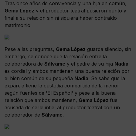
Tras once años de convivencia y una hija en común,
Gema López
y el productor teatral pusieron punto y
final a su relación sin ni siquiera haber contraído
matrimonio.
Pese a las preguntas,
Gema López
guarda silencio, sin
embargo, se conoce que la relación entre la
colaboradora de
Sálvame
y el padre de su hija
Nadia
es cordial y ambos mantienen una buena relación por
el bien común de su pequeña
Nadia
. Se sabe que la
expareja tiene la custodia compartida de la menor
según fuentes de 'El Español' y pese a la buena
relación que ambos mantienen,
Gema López
fue
acusada de serle infiel al productor teatral con un
colaborador de
Sálvame
.