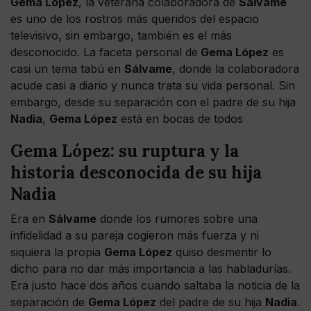
Gema López
, la veterana colaboradora de
Sálvame
es uno de los rostros más queridos del espacio
televisivo, sin embargo, también es el más
desconocido. La faceta personal de
Gema López
es
casi un tema tabú en
Sálvame
, donde la colaboradora
acude casi a diario y nunca trata su vida personal. Sin
embargo, desde su separación con el padre de su hija
Nadia
,
Gema López
está en bocas de todos
Gema López: su ruptura y la
historia desconocida de su hija
Nadia
Era en
Sálvame
donde los rumores sobre una
infidelidad a su pareja cogieron más fuerza y ni
siquiera la propia
Gema López
quiso desmentir lo
dicho para no dar más importancia a las habladurías.
Era justo hace dos años cuando saltaba la noticia de la
separación de
Gema López
del padre de su hija
Nadia
.