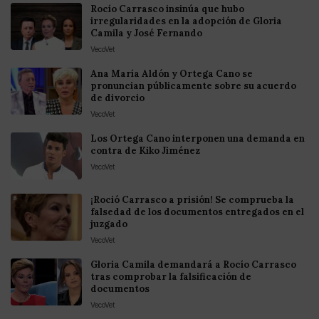
Rocío Carrasco insinúa que hubo
irregularidades en la adopción de Gloria
Camila y José Fernando
VecoVet
Ana María Aldón y Ortega Cano se
pronuncian públicamente sobre su acuerdo
de divorcio
VecoVet
Los Ortega Cano interponen una demanda en
contra de Kiko Jiménez
VecoVet
¡Roció Carrasco a prisión! Se comprueba la
falsedad de los documentos entregados en el
juzgado
VecoVet
Gloria Camila demandará a Rocío Carrasco
tras comprobar la falsificación de
documentos
VecoVet