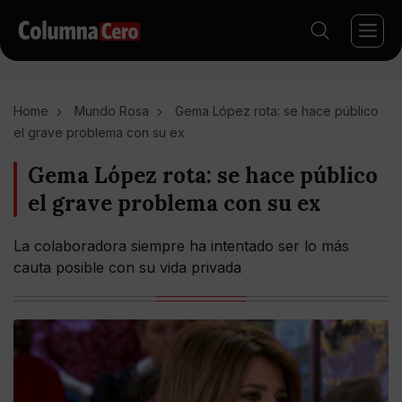
Home
Mundo Rosa
Gema López rota: se hace público
el grave problema con su ex
Gema López rota: se hace público
el grave problema con su ex
La colaboradora siempre ha intentado ser lo más
cauta posible con su vida privada