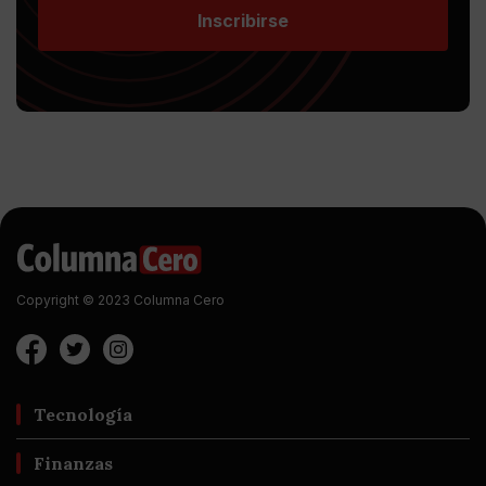
Inscribirse
Copyright © 2023 Columna Cero
Tecnología
Finanzas