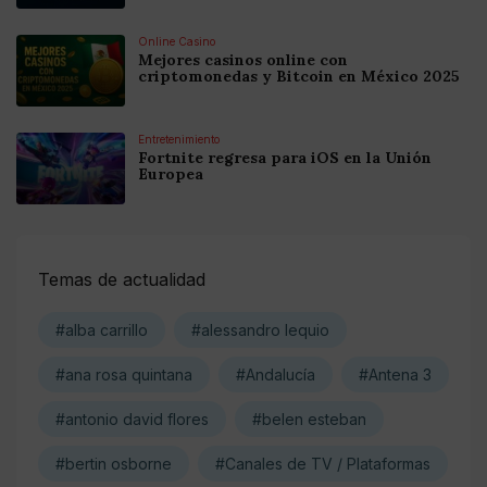
Online Casino
Mejores casinos online con
criptomonedas y Bitcoin en México 2025
Entretenimiento
Fortnite regresa para iOS en la Unión
Europea
Temas de actualidad
#alba carrillo
#alessandro lequio
#ana rosa quintana
#Andalucía
#Antena 3
#antonio david flores
#belen esteban
#bertin osborne
#Canales de TV / Plataformas