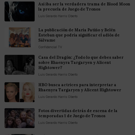
Así iba ser la verdadera trama de Blood Moon
la precuela de Juego de Tronos
Luis Gerardo Harris Oberto
La publicación de María Patiño y Belén
Esteban que podría significar el adiós de
Sálvame
Confidencial TV
Casa del Dragón: ¿Todo lo que debes saber
sobre Rhaenyra Targaryen y Alicent
Hightower?
Luis Gerardo Harris Oberto
HBO busca actrices para interpretar a
Rhaenyra Targaryen y Alicent Hightower
Luis Gerardo Harris Oberto
Fotos divertidas detrás de escena de la
temporadas 1 de Juego de Tronos
Luis Gerardo Harris Oberto