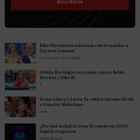
Inscribirse
Kiko Matamoros amenaza con demandar a
Carmen Lomana
Luis Gerardo Harris Oberto
Olvido Hormigos reacciona contra Belén
Esteban y Kiko H.
E
Gema López y Laura Fa contra Antonio David
y Amador Mohedano
Joem
¿Por qué no habrá Gran Hermano en 2020?
Aquí la respuesta
Sergio Serrano