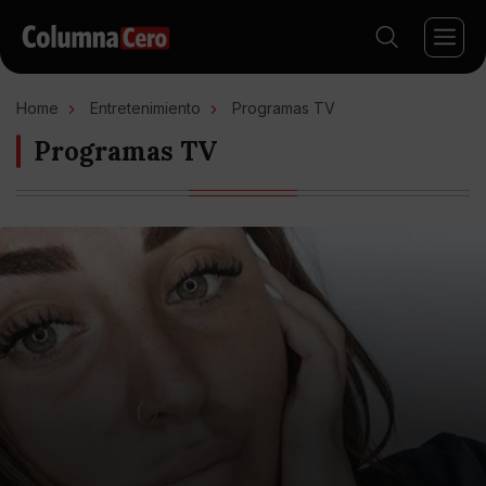
Home
Entretenimiento
Programas TV
Programas TV