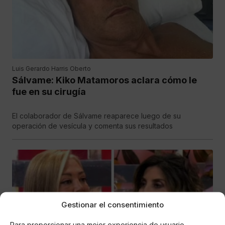
Luis Gerardo Harris Oberto
Sálvame: Kiko Matamoros aclara cómo le
fue en su cirugía
El colaborador de Sálvame reaparece luego de su
operación de vesícula y comenta sus resultados
Gestionar el consentimiento
Para proporcionar una mejor experiencia de usuario,