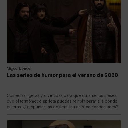
Miguel Doncel
Las series de humor para el verano de 2020
Comedias ligeras y divertidas para que durante los meses
que el termómetro aprieta puedas reír sin parar allá donde
quieras. ¿Te apuntas las desternillantes recomendaciones?