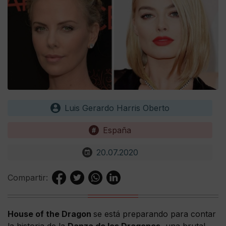
Luis Gerardo Harris Oberto
España
20.07.2020
Compartir:
House of the Dragon
se está preparando para contar
la historia de la
Danza de los Dragones
, una brutal