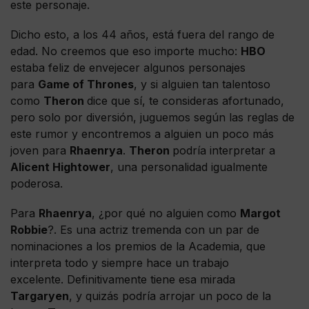
este personaje.
Dicho esto, a los 44 años, está fuera del rango de
edad. No creemos que eso importe mucho:
HBO
estaba feliz de envejecer algunos personajes
para
Game of Thrones
, y si alguien tan talentoso
como
Theron
dice que sí, te consideras afortunado,
pero solo por diversión, juguemos según las reglas de
este rumor y encontremos a alguien un poco más
joven para
Rhaenrya
.
Theron
podría interpretar a
Alicent Hightower
, una personalidad igualmente
poderosa.
Para
Rhaenrya
, ¿por qué no alguien como
Margot
Robbie
?. Es una actriz tremenda con un par de
nominaciones a los premios de la Academia, que
interpreta todo y siempre hace un trabajo
excelente. Definitivamente tiene esa mirada
Targaryen
, y quizás podría arrojar un poco de la