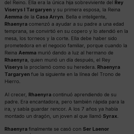
del Reino. Ella era la única hija sobreviviente del
Rey
Viserys I Targaryen
y su primera esposa, la Reina
Aemma
de la
Casa Arryn
. Bella e inteligente,
Rhaenyra
comenzó a ayudar a su padre a una edad
temprana, se convirtió en su copero y lo atendió en la
mesa, los torneos y la corte. Ella debe haber sido
prometedora en el negocio familiar, porque cuando la
Reina
Aemma
murió dando a luz al hermano de
Rhaenyra
, quien murió un día después, el Rey
Viserys
la proclamó como su heredera.
Rhaenyra
Targaryen
fue la siguiente en la línea del Trono de
Hierro.
Al crecer,
Rhaenyra
continuó aprendiendo de su
padre. Era encantadora, pero también rápida para la
ira, y sabía guardar rencor. A los 7 años ya había
montado un dragón, un joven al que llamó
Syrax
.
Rhaenyra
finalmente se casó con
Ser Laenor