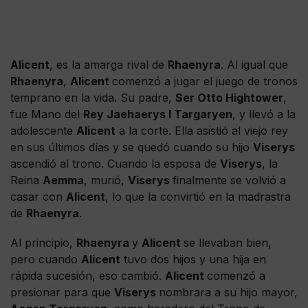
Alicent
, es la amarga rival de
Rhaenyra
. Al igual que
Rhaenyra
,
Alicent
comenzó a jugar el juego de tronos
temprano en la vida. Su padre,
Ser Otto Hightower
,
fue Mano del
Rey Jaehaerys I Targaryen
, y llevó a la
adolescente
Alicent
a la corte. Ella asistió al viejo rey
en sus últimos días y se quedó cuando su hijo
Viserys
ascendió al trono. Cuando la esposa de
Viserys
, la
Reina
Aemma
, murió,
Viserys
finalmente se volvió a
casar con
Alicent
, lo que la convirtió en la madrastra
de
Rhaenyra
.
Al principio,
Rhaenyra
y
Alicent
se llevaban bien,
pero cuando
Alicent
tuvo dos hijos y una hija en
rápida sucesión, eso cambió.
Alicent
comenzó a
presionar para que
Viserys
nombrara a su hijo mayor,