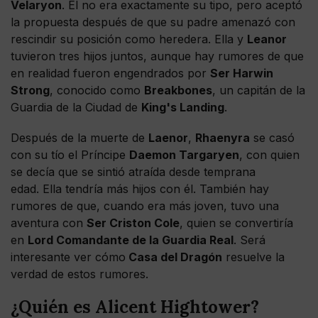
Velaryon
. Él no era exactamente su tipo, pero aceptó
la propuesta después de que su padre amenazó con
rescindir su posición como heredera. Ella y
Leanor
tuvieron tres hijos juntos, aunque hay rumores de que
en realidad fueron engendrados por
Ser Harwin
Strong
, conocido como
Breakbones
, un capitán de la
Guardia de la Ciudad de
King's Landing
.
Después de la muerte de
Laenor
,
Rhaenyra
se casó
con su tío el Príncipe
Daemon Targaryen
, con quien
se decía que se sintió atraída desde temprana
edad. Ella tendría más hijos con él. También hay
rumores de que, cuando era más joven, tuvo una
aventura con
Ser Criston Cole
, quien se convertiría
en
Lord Comandante de la Guardia Real
. Será
interesante ver cómo
Casa del Dragón
resuelve la
verdad de estos rumores.
¿Quién es Alicent Hightower?