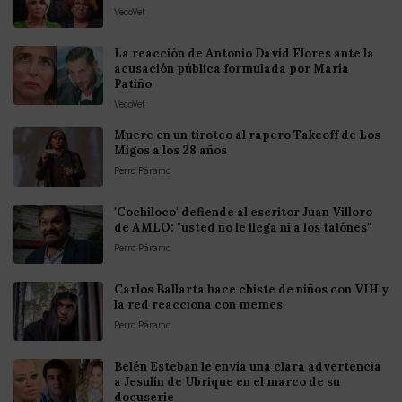
VecoVet
La reacción de Antonio David Flores ante la
acusación pública formulada por María
Patiño
VecoVet
Muere en un tiroteo al rapero Takeoff de Los
Migos a los 28 años
Perro Páramo
'Cochiloco' defiende al escritor Juan Villoro
de AMLO: "usted no le llega ni a los talónes"
Perro Páramo
Carlos Ballarta hace chiste de niños con VIH y
la red reacciona con memes
Perro Páramo
Belén Esteban le envía una clara advertencia
a Jesulín de Ubrique en el marco de su
docuserie