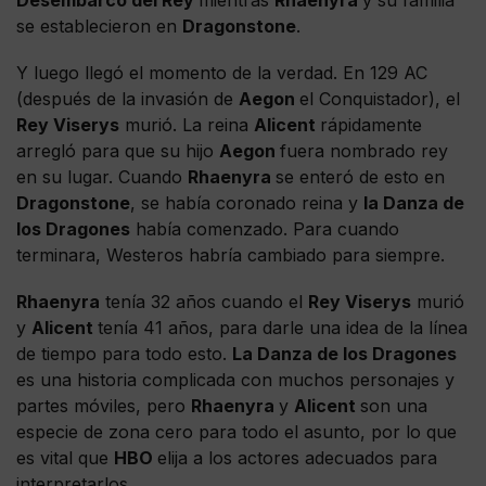
se establecieron en
Dragonstone
.
Y luego llegó el momento de la verdad. En 129 AC
(después de la invasión de
Aegon
el Conquistador), el
Rey Viserys
murió. La reina
Alicent
rápidamente
arregló para que su hijo
Aegon
fuera nombrado rey
en su lugar. Cuando
Rhaenyra
se enteró de esto en
Dragonstone
, se había coronado reina y
la Danza de
los Dragones
había comenzado. Para cuando
terminara, Westeros habría cambiado para siempre.
Rhaenyra
tenía 32 años cuando el
Rey Viserys
murió
y
Alicent
tenía 41 años, para darle una idea de la línea
de tiempo para todo esto.
La Danza de los Dragones
es una historia complicada con muchos personajes y
partes móviles, pero
Rhaenyra
y
Alicent
son una
especie de zona cero para todo el asunto, por lo que
es vital que
HBO
elija a los actores adecuados para
interpretarlos.