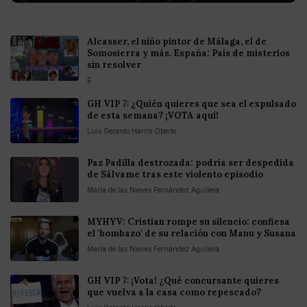
Alcasser, el niño pintor de Málaga, el de
Somosierra y más. España: País de misterios
sin resolver
E
GH VIP 7: ¿Quién quieres que sea el expulsado
de esta semana? ¡VOTA aquí!
Luis Gerardo Harris Oberto
Paz Padilla destrozada: podría ser despedida
de Sálvame tras este violento episodio
María de las Nieves Fernández Aguilera
MYHYV: Cristian rompe su silencio: confiesa
el 'bombazo' de su relación con Manu y Susana
María de las Nieves Fernández Aguilera
GH VIP 7: ¡Vota! ¿Qué concursante quieres
que vuelva a la casa como repescado?