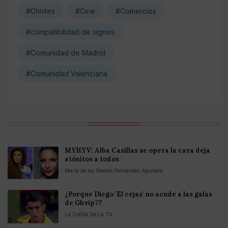
#Chistes
#Cine
#Comercios
#compatibilidad de signos
#Comunidad de Madrid
#Comunidad Valenciana
MYHYV: Alba Casillas se opera la cara deja
atónitos a todos
María de las Nieves Fernández Aguilera
¿Porque Diego 'El cejas' no acude a las galas
de Ghvip7?
La Cotilla De La TV