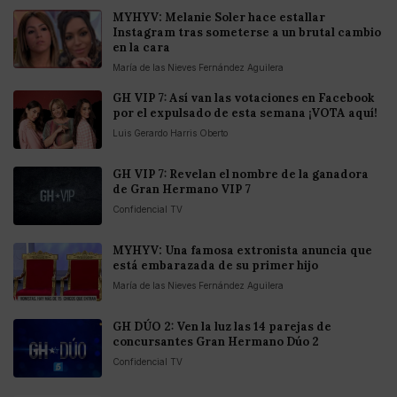
MYHYV: Melanie Soler hace estallar
Instagram tras someterse a un brutal cambio
en la cara
María de las Nieves Fernández Aguilera
GH VIP 7: Así van las votaciones en Facebook
por el expulsado de esta semana ¡VOTA aquí!
Luis Gerardo Harris Oberto
GH VIP 7: Revelan el nombre de la ganadora
de Gran Hermano VIP 7
Confidencial TV
MYHYV: Una famosa extronista anuncia que
está embarazada de su primer hijo
María de las Nieves Fernández Aguilera
GH DÚO 2: Ven la luz las 14 parejas de
concursantes Gran Hermano Dúo 2
Confidencial TV