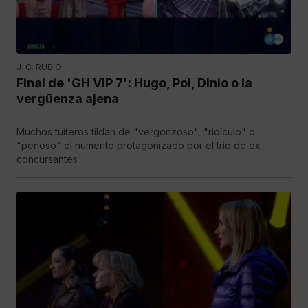
J. C. RUBIO
Final de 'GH VIP 7': Hugo, Pol, Dinio o la
vergüenza ajena
Muchos tuiteros tildan de "vergonzoso", "ridículo" o
"penoso" el numerito protagonizado por el trío de ex
concursantes