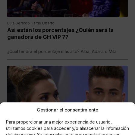
Luis Gerardo Harris Oberto
Así están los porcentajes ¿Quién será la
ganadora de GH VIP 7?
¿Cual tendrá el porcentaje más alto? Alba, Adara o Mila
Gestionar el consentimiento
Para proporcionar una mejor experiencia de usuario,
utilizamos cookies para acceder y/o almacenar la información
del dispositivo. Su consentimiento nos permitirá procesar